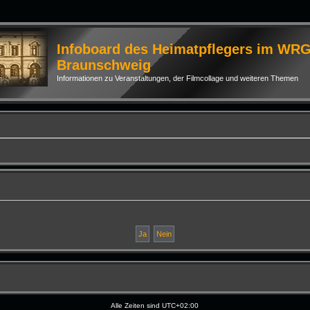
Infoboard des Heimatpflegers im WR
Braunschweig
Informationen zu Veranstaltungen, der Filmcollage und weiteren Themen
Alle Zeiten sind
UTC+02:00