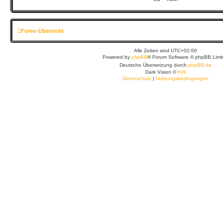
Foren-Übersicht
Alle Zeiten sind
UTC+02:00
Powered by
phpBB
® Forum Software © phpBB Limi
Deutsche Übersetzung durch
phpBB.de
Dark Vision ©
Kirk
Datenschutz
|
Nutzungsbedingungen