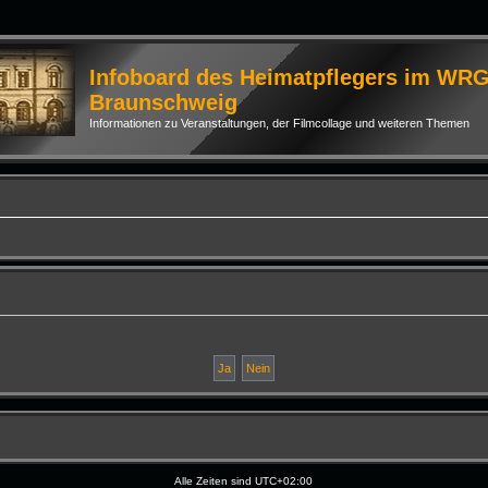
Infoboard des Heimatpflegers im WR
Braunschweig
Informationen zu Veranstaltungen, der Filmcollage und weiteren Themen
Alle Zeiten sind
UTC+02:00