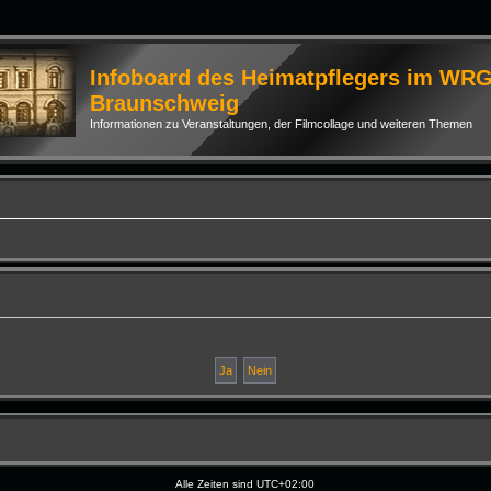
Infoboard des Heimatpflegers im WR
Braunschweig
Informationen zu Veranstaltungen, der Filmcollage und weiteren Themen
Alle Zeiten sind
UTC+02:00