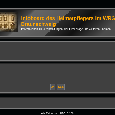
Infoboard des Heimatpflegers im WR
Braunschweig
Informationen zu Veranstaltungen, der Filmcollage und weiteren Themen
Alle Zeiten sind
UTC+02:00