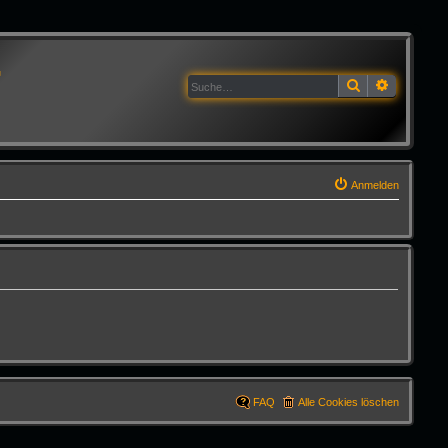
G
Suche
Erweitert
Anmelden
FAQ
Alle Cookies löschen