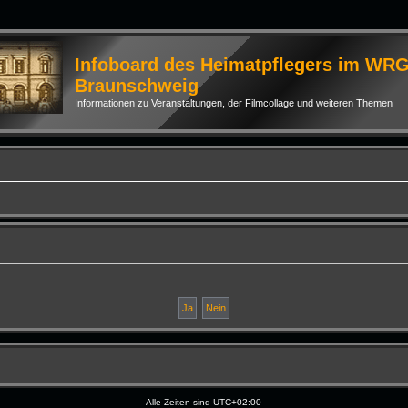
Infoboard des Heimatpflegers im WR
Braunschweig
Informationen zu Veranstaltungen, der Filmcollage und weiteren Themen
Alle Zeiten sind
UTC+02:00