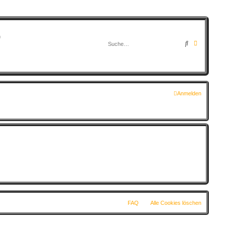
G
Suche
Erweitert
Anmelden
FAQ
Alle Cookies löschen