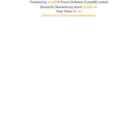
Powered by
phpBB
® Forum Software © phpBB Limited
Deutsche Übersetzung durch
phpBB.de
Dark Vision ©
Kirk
Datenschutz
|
Nutzungsbedingungen