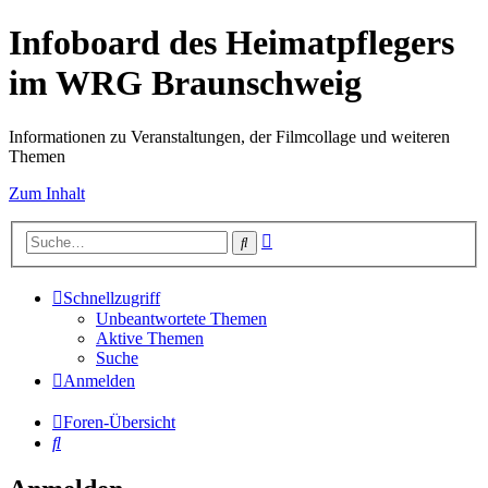
Infoboard des Heimatpflegers
im WRG Braunschweig
Informationen zu Veranstaltungen, der Filmcollage und weiteren
Themen
Zum Inhalt
Erweiterte
Suche
Suche
Schnellzugriff
Unbeantwortete Themen
Aktive Themen
Suche
Anmelden
Foren-Übersicht
Suche