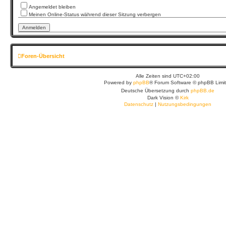
Angemeldet bleiben
Meinen Online-Status während dieser Sitzung verbergen
Foren-Übersicht
Alle Zeiten sind
UTC+02:00
Powered by
phpBB
® Forum Software © phpBB Limi
Deutsche Übersetzung durch
phpBB.de
Dark Vision ©
Kirk
Datenschutz
|
Nutzungsbedingungen