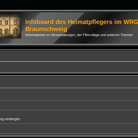
Infoboard des Heimatpflegers im WR
Braunschweig
Informationen zu Veranstaltungen, der Filmcollage und weiteren Themen
ung verbergen