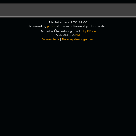
Alle Zeiten sind
UTC+02:00
Powered by
phpBB
® Forum Software © phpBB Limited
Deutsche Übersetzung durch
phpBB.de
Dark Vision ©
Kirk
Datenschutz
|
Nutzungsbedingungen