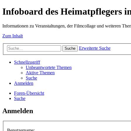
Infoboard des Heimatpflegers
Informationen zu Veranstaltungen, der Filmcollage und weiteren Th
Zum Inhalt
Erweiterte Suche
Suche
Schnellzugriff
Unbeantwortete Themen
Aktive Themen
Suche
Anmelden
Foren-Übersicht
Suche
Anmelden
Benutzername: