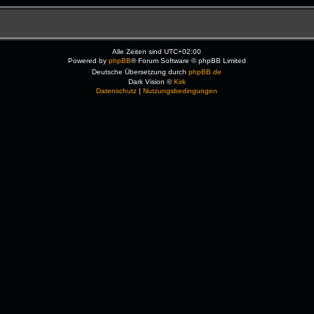
Alle Zeiten sind
UTC+02:00
Powered by
phpBB
® Forum Software © phpBB Limited
Deutsche Übersetzung durch
phpBB.de
Dark Vision ©
Kirk
Datenschutz
|
Nutzungsbedingungen