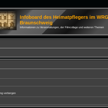
Infoboard des Heimatpflegers im WR
Braunschweig
Informationen zu Veranstaltungen, der Filmcollage und weiteren Themen
ung verbergen