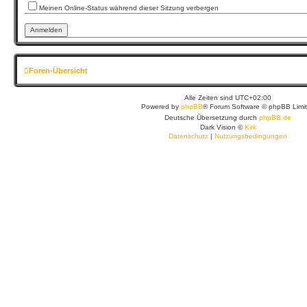
Meinen Online-Status während dieser Sitzung verbergen
Foren-Übersicht
Alle Zeiten sind
UTC+02:00
Powered by
phpBB
® Forum Software © phpBB Limi
Deutsche Übersetzung durch
phpBB.de
Dark Vision ©
Kirk
Datenschutz
|
Nutzungsbedingungen