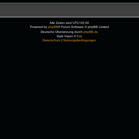
Alle Zeiten sind
UTC+02:00
Powered by
phpBB
® Forum Software © phpBB Limited
Deutsche Übersetzung durch
phpBB.de
Dark Vision ©
Kirk
Datenschutz
|
Nutzungsbedingungen