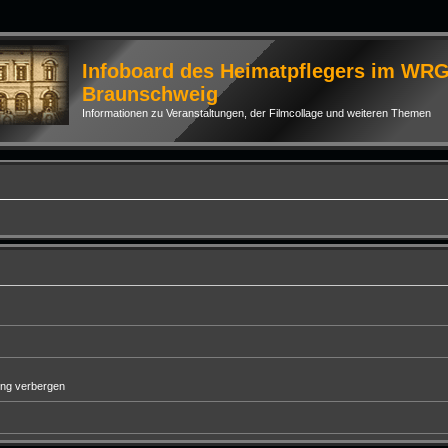
Infoboard des Heimatpflegers im WR
Braunschweig
Informationen zu Veranstaltungen, der Filmcollage und weiteren Themen
ung verbergen