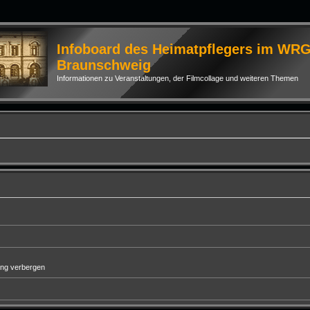
Infoboard des Heimatpflegers im WR
Braunschweig
Informationen zu Veranstaltungen, der Filmcollage und weiteren Themen
ung verbergen