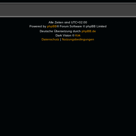
Alle Zeiten sind
UTC+02:00
Powered by
phpBB
® Forum Software © phpBB Limited
Deutsche Übersetzung durch
phpBB.de
Dark Vision ©
Kirk
Datenschutz
|
Nutzungsbedingungen