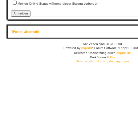
Meinen Online-Status während dieser Sitzung verbergen
Foren-Übersicht
Alle Zeiten sind
UTC+02:00
Powered by
phpBB
® Forum Software © phpBB Limi
Deutsche Übersetzung durch
phpBB.de
Dark Vision ©
Kirk
Datenschutz
|
Nutzungsbedingungen