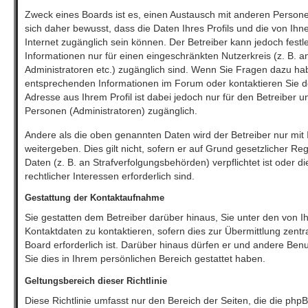
Zweck eines Boards ist es, einen Austausch mit anderen Persone
sich daher bewusst, dass die Daten Ihres Profils und die von Ihne
Internet zugänglich sein können. Der Betreiber kann jedoch festl
Informationen nur für einen eingeschränkten Nutzerkreis (z. B. an
Administratoren etc.) zugänglich sind. Wenn Sie Fragen dazu h
entsprechenden Informationen im Forum oder kontaktieren Sie de
Adresse aus Ihrem Profil ist dabei jedoch nur für den Betreiber 
Personen (Administratoren) zugänglich.
Andere als die oben genannten Daten wird der Betreiber nur mit 
weitergeben. Dies gilt nicht, sofern er auf Grund gesetzlicher R
Daten (z. B. an Strafverfolgungsbehörden) verpflichtet ist oder 
rechtlicher Interessen erforderlich sind.
Gestattung der Kontaktaufnahme
Sie gestatten dem Betreiber darüber hinaus, Sie unter den von
Kontaktdaten zu kontaktieren, sofern dies zur Übermittlung zentr
Board erforderlich ist. Darüber hinaus dürfen er und andere Benu
Sie dies in Ihrem persönlichen Bereich gestattet haben.
Geltungsbereich dieser Richtlinie
Diese Richtlinie umfasst nur den Bereich der Seiten, die die ph