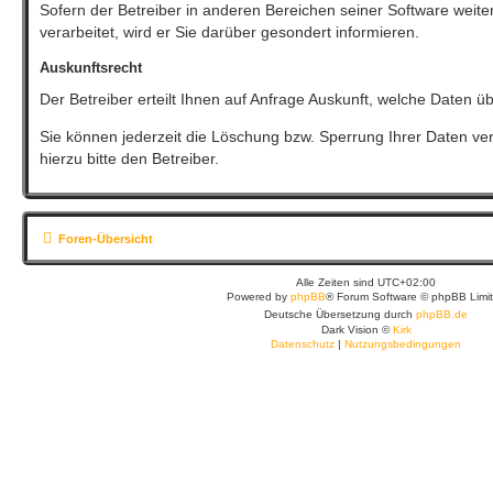
Sofern der Betreiber in anderen Bereichen seiner Software wei
verarbeitet, wird er Sie darüber gesondert informieren.
Auskunftsrecht
Der Betreiber erteilt Ihnen auf Anfrage Auskunft, welche Daten üb
Sie können jederzeit die Löschung bzw. Sperrung Ihrer Daten ver
hierzu bitte den Betreiber.
Foren-Übersicht
Alle Zeiten sind
UTC+02:00
Powered by
phpBB
® Forum Software © phpBB Limi
Deutsche Übersetzung durch
phpBB.de
Dark Vision ©
Kirk
Datenschutz
|
Nutzungsbedingungen