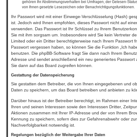
gehören Ihr Abstimmungsverhalten bei Umfragen, der Gelesen-Status 
von Ihnen gesetzte Lesezeichen oder Benachrichtigungsfunktionen.
Ihr Passwort wird mit einer Einwege-Verschlüsselung (Hash) gesp
ist. Jedoch wird Ihnen empfohlen, dieses Passwort nicht auf eine
verwenden. Das Passwort ist Ihr Schlüssel zu Ihrem Benutzerkon
Sie mit ihm sorgsam um. Insbesondere wird Sie kein Vertreter d
Limited oder ein Dritter berechtigterweise nach Ihrem Passwort fr
Passwort vergessen haben, so können Sie die Funktion „Ich ha
benutzen. Die phpBB-Software fragt Sie dann nach Ihrem Benutz
Adresse und sendet anschließend ein neu generiertes Passwort 
Sie dann auf das Board zugreifen können.
Gestattung der Datenspeicherung
Sie gestatten dem Betreiber, die von Ihnen eingegebenen und ob
Daten zu speichern, um das Board betreiben und anbieten zu kö
Darüber hinaus ist der Betreiber berechtigt, im Rahmen einer 
Ihren und seinen Interessen sowie den Interessen Dritter, Zeitpu
Aktionen zusammen mit Ihrer IP-Adresse und der von Ihrem Brow
Kennung zu speichern, sofern dies zur Gefahrenabwehr oder zur 
Nachverfolgbarkeit notwendig ist.
Regelungen bezüglich der Weitergabe Ihrer Daten