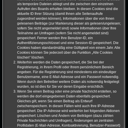
als temporäre Dateien ablegt und die zwischen den einzelnen
Aufrufen des Boards erhalten bleiben. In diesen Cookies sind die
aktuelle ID Ihrer Sitzung (damit Ihnen alle Seitenaufrufe
zugeordnet werden können), Informationen über die von Ihnen
gelesenen Beiträge (zur Markierung dieser als gelesen/ungelesen;
sofern Sie nicht angemeldet sind) sowie Informationen über Ihre
Teilnahme an Umfragen (sofern Sie nicht angemeldet sind)
gespeichert. Ferner werden Ihre Benutzer-ID, ein
Authentifizierungsschlüssel und eine Session-ID gespeichert. Die
Cookies haben standardmäßig eine Gültigkeit von einem Jahr. Alle
Cookies können Sie jederzeit über die Funktion „Alle Cookies
löschen“ löschen.
Weiterhin werden die Daten gespeichert, die Sie bei der
Registrierung, in Ihrem Profil oder Ihrem persönlichem Bereich
angeben. Für die Registrierung sind mindestens ein eindeutiger
Benutzername, eine E-Mail-Adresse und ein Passwort notwendig.
Wenn durch den Betreiber weitere Daten als notwendig festgelegt
wurden, so ist dies für Sie vor deren Eingabe ersichtlich.
Wenn Sie einen Beitrag oder eine private Nachricht erstellen, so
werden die dort eingegebenen Daten ebenfalls gespeichert.
Gleiches gilt, wenn Sie einen Beitrag als Entwurf
zwischenspeichern. In diesen Fällen wird auch Ihre IP-Adresse
gespeichert. Die IP-Adresse wird weiterhin bei folgenden Aktionen
gespeichert: Löschen und Ändern von Beiträgen (dazu zählen
Private Nachrichten und Umfragen), Änderungen an zentralen
Profildaten (E-Mail-Adresse, Kontoaktivierung, Benutzer-Passwort)