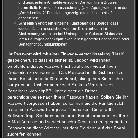
und gescheiterte Anmeldeversuche. Die von Ihrem Browser
übermittelte Browser-Kennzeichnung (User Agent) wird nur in der
„Wer ist online?“-Funktion angezeigt und nicht dauerhaft
gespeichert.
Schließlich erfordern einzelne Funktionen des Boards, dass
weitere Daten gespeichert werden. Dazu gehören Ihr
Abstimmungsverhalten bei Umfragen, der Gelesen-Status von
Ihren Beiträgen oder explizit von Ihnen gesetzte Lesezeichen oder
Benachrichtigungsfunktionen.
Ihr Passwort wird mit einer Einwege-Verschlüsselung (Hash)
gespeichert, so dass es sicher ist. Jedoch wird Ihnen
empfohlen, dieses Passwort nicht auf einer Vielzahl von
Webseiten zu verwenden. Das Passwort ist Ihr Schlüssel zu
Ihrem Benutzerkonto für das Board, also gehen Sie mit ihm
sorgsam um. Insbesondere wird Sie kein Vertreter des
Betreibers, von phpBB Limited oder ein Dritter
berechtigterweise nach Ihrem Passwort fragen. Sollten Sie Ihr
Passwort vergessen haben, so können Sie die Funktion „Ich
habe mein Passwort vergessen“ benutzen. Die phpBB-
Software fragt Sie dann nach Ihrem Benutzernamen und Ihrer
E-Mail-Adresse und sendet anschließend ein neu generiertes
Passwort an diese Adresse, mit dem Sie dann auf das Board
zugreifen können.