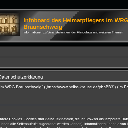
Infoboard des Heimatpflegers im WR
Braunschweig
Informationen zu Veranstaltungen, der Filmcollage und weiteren Themen
Datenschutzerklärung
rs im WRG Braunschweig“ („https://www.heiko-krause.de/phpBB3“) (im F
rere Cookies. Cookies sind kleine Textdateien, die Ihr Browser als temporäre Dat
mit Ihnen alle Seitenaufrufe zugeordnet werden können), Informationen über die vo