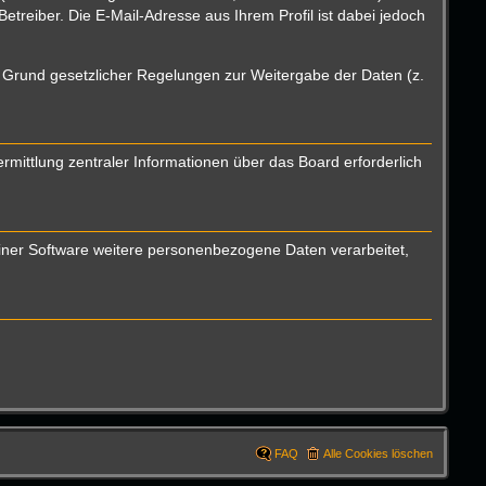
reiber. Die E-Mail-Adresse aus Ihrem Profil ist dabei jedoch
uf Grund gesetzlicher Regelungen zur Weitergabe der Daten (z.
mittlung zentraler Informationen über das Board erforderlich
einer Software weitere personenbezogene Daten verarbeitet,
FAQ
Alle Cookies löschen