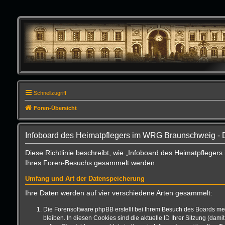
Schnellzugriff
Foren-Übersicht
Infoboard des Heimatpflegers im WRG Braunschweig - 
Diese Richtlinie beschreibt, wie „Infoboard des Heimatpflege
Ihres Foren-Besuchs gesammelt werden.
Umfang und Art der Datenspeicherung
Ihre Daten werden auf vier verschiedene Arten gesammelt:
Die Forensoftware phpBB erstellt bei Ihrem Besuch des Boards meh
bleiben. In diesen Cookies sind die aktuelle ID Ihrer Sitzung (da