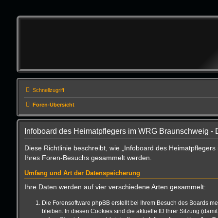
Schnellzugriff
Foren-Übersicht
Infoboard des Heimatpflegers im WRG Braunschweig - 
Diese Richtlinie beschreibt, wie „Infoboard des Heimatpflege
Ihres Foren-Besuchs gesammelt werden.
Umfang und Art der Datenspeicherung
Ihre Daten werden auf vier verschiedene Arten gesammelt:
Die Forensoftware phpBB erstellt bei Ihrem Besuch des Boards meh
bleiben. In diesen Cookies sind die aktuelle ID Ihrer Sitzung (da