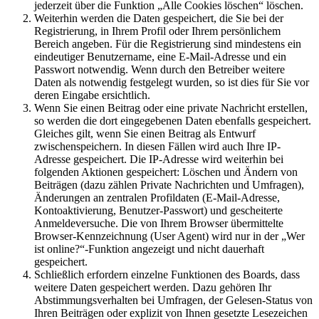
jederzeit über die Funktion „Alle Cookies löschen“ löschen.
Weiterhin werden die Daten gespeichert, die Sie bei der
Registrierung, in Ihrem Profil oder Ihrem persönlichem
Bereich angeben. Für die Registrierung sind mindestens ein
eindeutiger Benutzername, eine E-Mail-Adresse und ein
Passwort notwendig. Wenn durch den Betreiber weitere
Daten als notwendig festgelegt wurden, so ist dies für Sie vor
deren Eingabe ersichtlich.
Wenn Sie einen Beitrag oder eine private Nachricht erstellen,
so werden die dort eingegebenen Daten ebenfalls gespeichert.
Gleiches gilt, wenn Sie einen Beitrag als Entwurf
zwischenspeichern. In diesen Fällen wird auch Ihre IP-
Adresse gespeichert. Die IP-Adresse wird weiterhin bei
folgenden Aktionen gespeichert: Löschen und Ändern von
Beiträgen (dazu zählen Private Nachrichten und Umfragen),
Änderungen an zentralen Profildaten (E-Mail-Adresse,
Kontoaktivierung, Benutzer-Passwort) und gescheiterte
Anmeldeversuche. Die von Ihrem Browser übermittelte
Browser-Kennzeichnung (User Agent) wird nur in der „Wer
ist online?“-Funktion angezeigt und nicht dauerhaft
gespeichert.
Schließlich erfordern einzelne Funktionen des Boards, dass
weitere Daten gespeichert werden. Dazu gehören Ihr
Abstimmungsverhalten bei Umfragen, der Gelesen-Status von
Ihren Beiträgen oder explizit von Ihnen gesetzte Lesezeichen