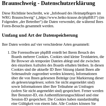
Braunschweig - Datenschutzerklärung
Diese Richtlinie beschreibt, wie „Infoboard des Heimatpflegers im
WRG Braunschweig“ („https://www.heiko-krause.de/phpBB3“) (im
Folgenden „der Betreiber“) die Daten verwendet, die während Ihres
Foren-Besuchs gesammelt werden.
Umfang und Art der Datenspeicherung
Ihre Daten werden auf vier verschiedene Arten gesammelt:
Die Forensoftware phpBB erstellt bei Ihrem Besuch des
Boards mehrere Cookies. Cookies sind kleine Textdateien, die
Ihr Browser als temporäre Dateien ablegt und die zwischen
den einzelnen Aufrufen des Boards erhalten bleiben. In diesen
Cookies sind die aktuelle ID Ihrer Sitzung (damit Ihnen alle
Seitenaufrufe zugeordnet werden können), Informationen
über die von Ihnen gelesenen Beiträge (zur Markierung dieser
als gelesen/ungelesen; sofern Sie nicht angemeldet sind)
sowie Informationen über Ihre Teilnahme an Umfragen
(sofern Sie nicht angemeldet sind) gespeichert. Ferner werden
Ihre Benutzer-ID, ein Authentifizierungsschlüssel und eine
Session-ID gespeichert. Die Cookies haben standardmäßig
eine Gültigkeit von einem Jahr. Alle Cookies können Sie