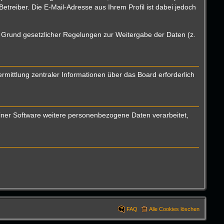
reiber. Die E-Mail-Adresse aus Ihrem Profil ist dabei jedoch
uf Grund gesetzlicher Regelungen zur Weitergabe der Daten (z.
mittlung zentraler Informationen über das Board erforderlich
einer Software weitere personenbezogene Daten verarbeitet,
FAQ
Alle Cookies löschen