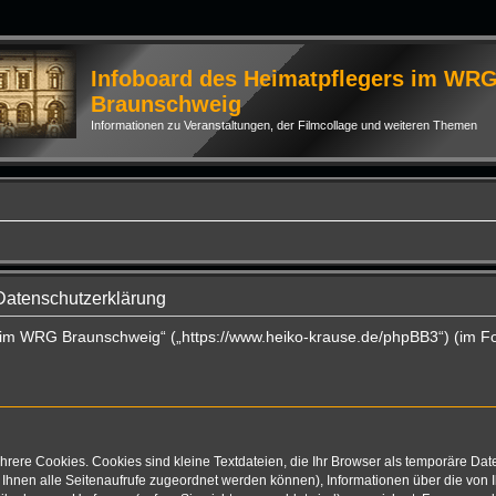
Infoboard des Heimatpflegers im WR
Braunschweig
Informationen zu Veranstaltungen, der Filmcollage und weiteren Themen
Datenschutzerklärung
rs im WRG Braunschweig“ („https://www.heiko-krause.de/phpBB3“) (im F
rere Cookies. Cookies sind kleine Textdateien, die Ihr Browser als temporäre Dat
mit Ihnen alle Seitenaufrufe zugeordnet werden können), Informationen über die vo