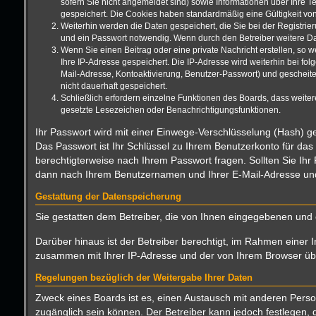
sofern Sie nicht angemeldet sind) sowie Informationen über Ihre T
gespeichert. Die Cookies haben standardmäßig eine Gültigkeit von 
Weiterhin werden die Daten gespeichert, die Sie bei der Registrie
und ein Passwort notwendig. Wenn durch den Betreiber weitere Date
Wenn Sie einen Beitrag oder eine private Nachricht erstellen, so 
Ihre IP-Adresse gespeichert. Die IP-Adresse wird weiterhin bei f
Mail-Adresse, Kontoaktivierung, Benutzer-Passwort) und gescheite
nicht dauerhaft gespeichert.
Schließlich erfordern einzelne Funktionen des Boards, dass weite
gesetzte Lesezeichen oder Benachrichtigungsfunktionen.
Ihr Passwort wird mit einer Einwege-Verschlüsselung (Hash) ge
Das Passwort ist Ihr Schlüssel zu Ihrem Benutzerkonto für das
berechtigterweise nach Ihrem Passwort fragen. Sollten Sie Ih
dann nach Ihrem Benutzernamen und Ihrer E-Mail-Adresse und 
Gestattung der Datenspeicherung
Sie gestatten dem Betreiber, die von Ihnen eingegebenen und 
Darüber hinaus ist der Betreiber berechtigt, im Rahmen einer 
zusammen mit Ihrer IP-Adresse und der von Ihrem Browser über
Regelungen bezüglich der Weitergabe Ihrer Daten
Zweck eines Boards ist es, einen Austausch mit anderen Persone
zugänglich sein können. Der Betreiber kann jedoch festlegen, d