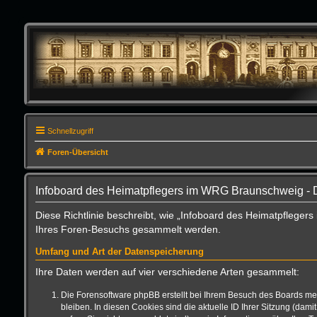
Schnellzugriff
Foren-Übersicht
Infoboard des Heimatpflegers im WRG Braunschweig - 
Diese Richtlinie beschreibt, wie „Infoboard des Heimatpflege
Ihres Foren-Besuchs gesammelt werden.
Umfang und Art der Datenspeicherung
Ihre Daten werden auf vier verschiedene Arten gesammelt:
Die Forensoftware phpBB erstellt bei Ihrem Besuch des Boards meh
bleiben. In diesen Cookies sind die aktuelle ID Ihrer Sitzung (da