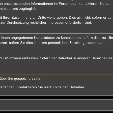
 entsprechenden Informationen im Forum oder kontaktieren Sie den Bet
istratoren) zugänglich.
t Ihrer Zustimmung an Dritte weitergeben. Dies gilt nicht, sofern er a
 zur Durchsetzung rechtlicher Interessen erforderlich sind.
 Ihnen angegebenen Kontaktdaten zu kontaktieren, sofern dies zur Über
eren, sofern Sie dies in Ihrem persönlichen Bereich gestattet haben.
 phpBB-Software umfassen. Sofern der Betreiber in anderen Bereichen s
über Sie gespeichert sind.
rlangen. Kontaktieren Sie hierzu bitte den Betreiber.