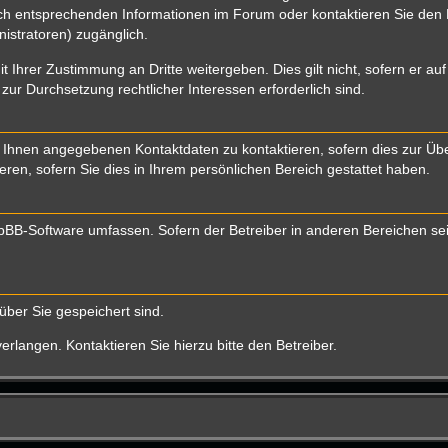
 entsprechenden Informationen im Forum oder kontaktieren Sie den Bet
istratoren) zugänglich.
t Ihrer Zustimmung an Dritte weitergeben. Dies gilt nicht, sofern er a
 zur Durchsetzung rechtlicher Interessen erforderlich sind.
 Ihnen angegebenen Kontaktdaten zu kontaktieren, sofern dies zur Über
eren, sofern Sie dies in Ihrem persönlichen Bereich gestattet haben.
 phpBB-Software umfassen. Sofern der Betreiber in anderen Bereichen s
über Sie gespeichert sind.
rlangen. Kontaktieren Sie hierzu bitte den Betreiber.