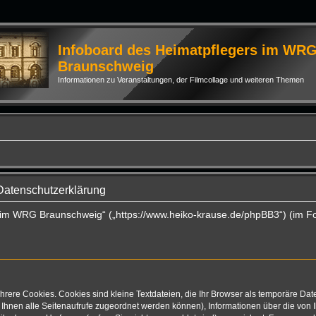
Infoboard des Heimatpflegers im WR
Braunschweig
Informationen zu Veranstaltungen, der Filmcollage und weiteren Themen
Datenschutzerklärung
rs im WRG Braunschweig“ („https://www.heiko-krause.de/phpBB3“) (im F
rere Cookies. Cookies sind kleine Textdateien, die Ihr Browser als temporäre Dat
mit Ihnen alle Seitenaufrufe zugeordnet werden können), Informationen über die vo