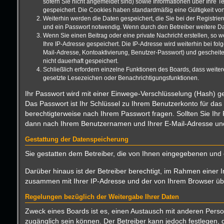
sofern Sie nicht angemeldet sind) sowie Informationen über Ihre T
gespeichert. Die Cookies haben standardmäßig eine Gültigkeit von 
Weiterhin werden die Daten gespeichert, die Sie bei der Registrie
und ein Passwort notwendig. Wenn durch den Betreiber weitere Date
Wenn Sie einen Beitrag oder eine private Nachricht erstellen, so 
Ihre IP-Adresse gespeichert. Die IP-Adresse wird weiterhin bei f
Mail-Adresse, Kontoaktivierung, Benutzer-Passwort) und gescheite
nicht dauerhaft gespeichert.
Schließlich erfordern einzelne Funktionen des Boards, dass weite
gesetzte Lesezeichen oder Benachrichtigungsfunktionen.
Ihr Passwort wird mit einer Einwege-Verschlüsselung (Hash) ge
Das Passwort ist Ihr Schlüssel zu Ihrem Benutzerkonto für das
berechtigterweise nach Ihrem Passwort fragen. Sollten Sie Ih
dann nach Ihrem Benutzernamen und Ihrer E-Mail-Adresse und 
Gestattung der Datenspeicherung
Sie gestatten dem Betreiber, die von Ihnen eingegebenen und 
Darüber hinaus ist der Betreiber berechtigt, im Rahmen einer 
zusammen mit Ihrer IP-Adresse und der von Ihrem Browser über
Regelungen bezüglich der Weitergabe Ihrer Daten
Zweck eines Boards ist es, einen Austausch mit anderen Persone
zugänglich sein können. Der Betreiber kann jedoch festlegen, d