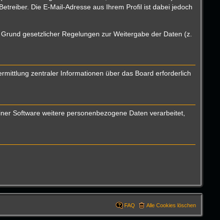
reiber. Die E-Mail-Adresse aus Ihrem Profil ist dabei jedoch
uf Grund gesetzlicher Regelungen zur Weitergabe der Daten (z.
mittlung zentraler Informationen über das Board erforderlich
einer Software weitere personenbezogene Daten verarbeitet,
FAQ
Alle Cookies löschen