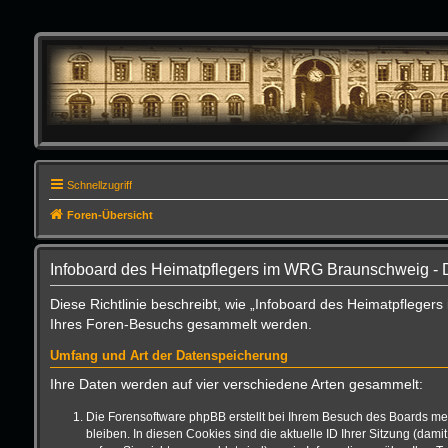
Schnellzugriff
Foren-Übersicht
Infoboard des Heimatpflegers im WRG Braunschweig - 
Diese Richtlinie beschreibt, wie „Infoboard des Heimatpflege
Ihres Foren-Besuchs gesammelt werden.
Umfang und Art der Datenspeicherung
Ihre Daten werden auf vier verschiedene Arten gesammelt:
Die Forensoftware phpBB erstellt bei Ihrem Besuch des Boards meh
bleiben. In diesen Cookies sind die aktuelle ID Ihrer Sitzung (da