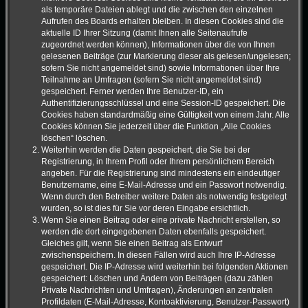
als temporäre Dateien ablegt und die zwischen den einzelnen
Aufrufen des Boards erhalten bleiben. In diesen Cookies sind die
aktuelle ID Ihrer Sitzung (damit Ihnen alle Seitenaufrufe
zugeordnet werden können), Informationen über die von Ihnen
gelesenen Beiträge (zur Markierung dieser als gelesen/ungelesen;
sofern Sie nicht angemeldet sind) sowie Informationen über Ihre
Teilnahme an Umfragen (sofern Sie nicht angemeldet sind)
gespeichert. Ferner werden Ihre Benutzer-ID, ein
Authentifizierungsschlüssel und eine Session-ID gespeichert. Die
Cookies haben standardmäßig eine Gültigkeit von einem Jahr. Alle
Cookies können Sie jederzeit über die Funktion „Alle Cookies
löschen“ löschen.
Weiterhin werden die Daten gespeichert, die Sie bei der
Registrierung, in Ihrem Profil oder Ihrem persönlichem Bereich
angeben. Für die Registrierung sind mindestens ein eindeutiger
Benutzername, eine E-Mail-Adresse und ein Passwort notwendig.
Wenn durch den Betreiber weitere Daten als notwendig festgelegt
wurden, so ist dies für Sie vor deren Eingabe ersichtlich.
Wenn Sie einen Beitrag oder eine private Nachricht erstellen, so
werden die dort eingegebenen Daten ebenfalls gespeichert.
Gleiches gilt, wenn Sie einen Beitrag als Entwurf
zwischenspeichern. In diesen Fällen wird auch Ihre IP-Adresse
gespeichert. Die IP-Adresse wird weiterhin bei folgenden Aktionen
gespeichert: Löschen und Ändern von Beiträgen (dazu zählen
Private Nachrichten und Umfragen), Änderungen an zentralen
Profildaten (E-Mail-Adresse, Kontoaktivierung, Benutzer-Passwort)