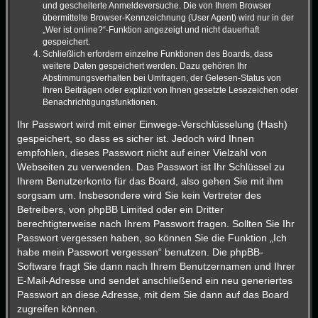
und gescheiterte Anmeldeversuche. Die von Ihrem Browser
übermittelte Browser-Kennzeichnung (User Agent) wird nur in der
„Wer ist online?“-Funktion angezeigt und nicht dauerhaft
gespeichert.
Schließlich erfordern einzelne Funktionen des Boards, dass
weitere Daten gespeichert werden. Dazu gehören Ihr
Abstimmungsverhalten bei Umfragen, der Gelesen-Status von
Ihren Beiträgen oder explizit von Ihnen gesetzte Lesezeichen oder
Benachrichtigungsfunktionen.
Ihr Passwort wird mit einer Einwege-Verschlüsselung (Hash)
gespeichert, so dass es sicher ist. Jedoch wird Ihnen
empfohlen, dieses Passwort nicht auf einer Vielzahl von
Webseiten zu verwenden. Das Passwort ist Ihr Schlüssel zu
Ihrem Benutzerkonto für das Board, also gehen Sie mit ihm
sorgsam um. Insbesondere wird Sie kein Vertreter des
Betreibers, von phpBB Limited oder ein Dritter
berechtigterweise nach Ihrem Passwort fragen. Sollten Sie Ihr
Passwort vergessen haben, so können Sie die Funktion „Ich
habe mein Passwort vergessen“ benutzen. Die phpBB-
Software fragt Sie dann nach Ihrem Benutzernamen und Ihrer
E-Mail-Adresse und sendet anschließend ein neu generiertes
Passwort an diese Adresse, mit dem Sie dann auf das Board
zugreifen können.