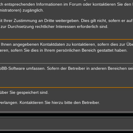
 entsprechenden Informationen im Forum oder kontaktieren Sie den Bet
istratoren) zugänglich.
t Ihrer Zustimmung an Dritte weitergeben. Dies gilt nicht, sofern er a
 zur Durchsetzung rechtlicher Interessen erforderlich sind.
 Ihnen angegebenen Kontaktdaten zu kontaktieren, sofern dies zur Über
eren, sofern Sie dies in Ihrem persönlichen Bereich gestattet haben.
 phpBB-Software umfassen. Sofern der Betreiber in anderen Bereichen s
über Sie gespeichert sind.
rlangen. Kontaktieren Sie hierzu bitte den Betreiber.