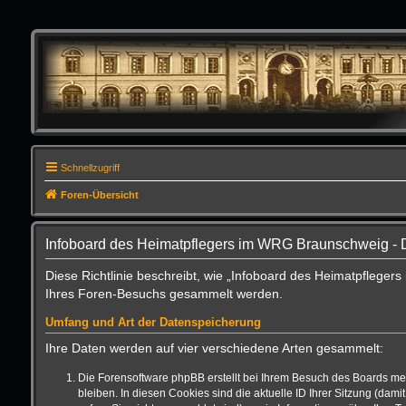
Schnellzugriff
Foren-Übersicht
Infoboard des Heimatpflegers im WRG Braunschweig - 
Diese Richtlinie beschreibt, wie „Infoboard des Heimatpflege
Ihres Foren-Besuchs gesammelt werden.
Umfang und Art der Datenspeicherung
Ihre Daten werden auf vier verschiedene Arten gesammelt:
Die Forensoftware phpBB erstellt bei Ihrem Besuch des Boards meh
bleiben. In diesen Cookies sind die aktuelle ID Ihrer Sitzung (da