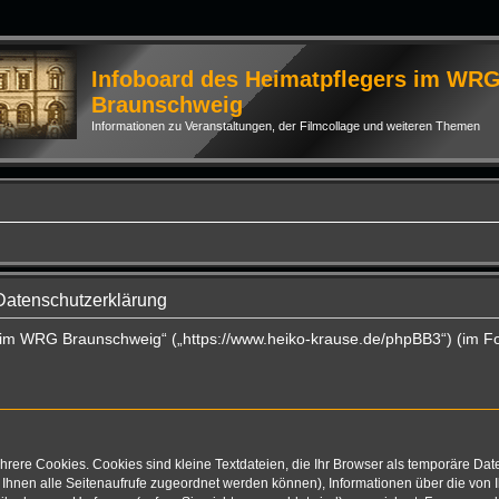
Infoboard des Heimatpflegers im WR
Braunschweig
Informationen zu Veranstaltungen, der Filmcollage und weiteren Themen
Datenschutzerklärung
rs im WRG Braunschweig“ („https://www.heiko-krause.de/phpBB3“) (im F
rere Cookies. Cookies sind kleine Textdateien, die Ihr Browser als temporäre Dat
mit Ihnen alle Seitenaufrufe zugeordnet werden können), Informationen über die vo