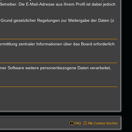
reiber. Die E-Mail-Adresse aus Ihrem Profil ist dabei jedoch
uf Grund gesetzlicher Regelungen zur Weitergabe der Daten (z.
mittlung zentraler Informationen über das Board erforderlich
einer Software weitere personenbezogene Daten verarbeitet,
FAQ
Alle Cookies löschen