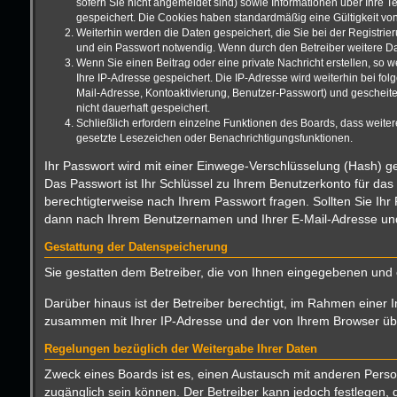
sofern Sie nicht angemeldet sind) sowie Informationen über Ihre T
gespeichert. Die Cookies haben standardmäßig eine Gültigkeit von 
Weiterhin werden die Daten gespeichert, die Sie bei der Registrie
und ein Passwort notwendig. Wenn durch den Betreiber weitere Date
Wenn Sie einen Beitrag oder eine private Nachricht erstellen, so 
Ihre IP-Adresse gespeichert. Die IP-Adresse wird weiterhin bei f
Mail-Adresse, Kontoaktivierung, Benutzer-Passwort) und gescheite
nicht dauerhaft gespeichert.
Schließlich erfordern einzelne Funktionen des Boards, dass weite
gesetzte Lesezeichen oder Benachrichtigungsfunktionen.
Ihr Passwort wird mit einer Einwege-Verschlüsselung (Hash) ge
Das Passwort ist Ihr Schlüssel zu Ihrem Benutzerkonto für das
berechtigterweise nach Ihrem Passwort fragen. Sollten Sie Ih
dann nach Ihrem Benutzernamen und Ihrer E-Mail-Adresse und 
Gestattung der Datenspeicherung
Sie gestatten dem Betreiber, die von Ihnen eingegebenen und 
Darüber hinaus ist der Betreiber berechtigt, im Rahmen einer 
zusammen mit Ihrer IP-Adresse und der von Ihrem Browser über
Regelungen bezüglich der Weitergabe Ihrer Daten
Zweck eines Boards ist es, einen Austausch mit anderen Persone
zugänglich sein können. Der Betreiber kann jedoch festlegen, d