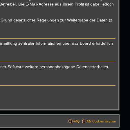
reiber. Die E-Mail-Adresse aus Ihrem Profil ist dabei jedoch
uf Grund gesetzlicher Regelungen zur Weitergabe der Daten (z.
mittlung zentraler Informationen über das Board erforderlich
einer Software weitere personenbezogene Daten verarbeitet,
FAQ
Alle Cookies löschen