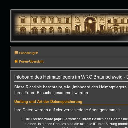
Schnellzugriff
Foren-Übersicht
Infoboard des Heimatpflegers im WRG Braunschweig - 
Diese Richtlinie beschreibt, wie „Infoboard des Heimatpflege
Ihres Foren-Besuchs gesammelt werden.
Umfang und Art der Datenspeicherung
Ihre Daten werden auf vier verschiedene Arten gesammelt:
Die Forensoftware phpBB erstellt bei Ihrem Besuch des Boards meh
bleiben. In diesen Cookies sind die aktuelle ID Ihrer Sitzung (da