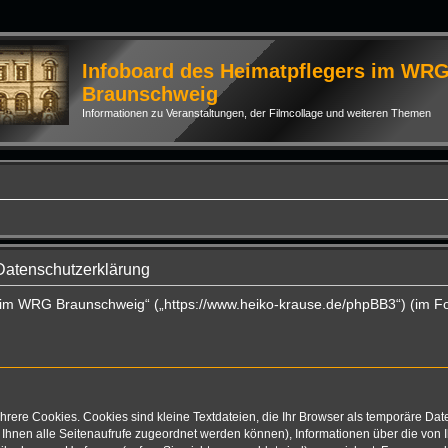
Infoboard des Heimatpflegers im WR
Braunschweig
Informationen zu Veranstaltungen, der Filmcollage und weiteren Themen
Datenschutzerklärung
rs im WRG Braunschweig“ („https://www.heiko-krause.de/phpBB3“) (im F
rere Cookies. Cookies sind kleine Textdateien, die Ihr Browser als temporäre Dat
mit Ihnen alle Seitenaufrufe zugeordnet werden können), Informationen über die vo