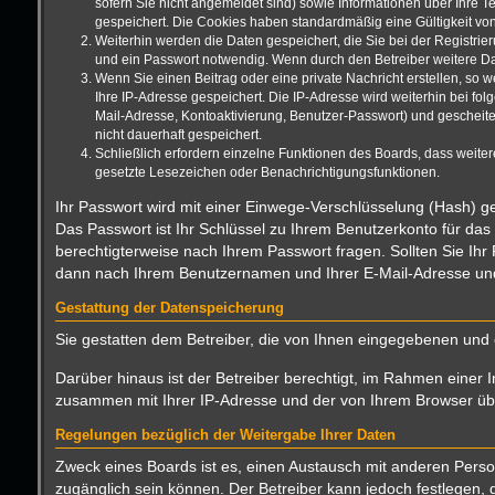
sofern Sie nicht angemeldet sind) sowie Informationen über Ihre T
gespeichert. Die Cookies haben standardmäßig eine Gültigkeit von 
Weiterhin werden die Daten gespeichert, die Sie bei der Registrie
und ein Passwort notwendig. Wenn durch den Betreiber weitere Date
Wenn Sie einen Beitrag oder eine private Nachricht erstellen, so 
Ihre IP-Adresse gespeichert. Die IP-Adresse wird weiterhin bei f
Mail-Adresse, Kontoaktivierung, Benutzer-Passwort) und gescheite
nicht dauerhaft gespeichert.
Schließlich erfordern einzelne Funktionen des Boards, dass weite
gesetzte Lesezeichen oder Benachrichtigungsfunktionen.
Ihr Passwort wird mit einer Einwege-Verschlüsselung (Hash) ge
Das Passwort ist Ihr Schlüssel zu Ihrem Benutzerkonto für das
berechtigterweise nach Ihrem Passwort fragen. Sollten Sie Ih
dann nach Ihrem Benutzernamen und Ihrer E-Mail-Adresse und 
Gestattung der Datenspeicherung
Sie gestatten dem Betreiber, die von Ihnen eingegebenen und 
Darüber hinaus ist der Betreiber berechtigt, im Rahmen einer 
zusammen mit Ihrer IP-Adresse und der von Ihrem Browser über
Regelungen bezüglich der Weitergabe Ihrer Daten
Zweck eines Boards ist es, einen Austausch mit anderen Persone
zugänglich sein können. Der Betreiber kann jedoch festlegen, d