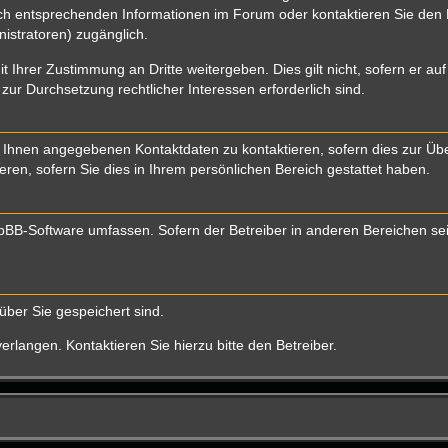
 entsprechenden Informationen im Forum oder kontaktieren Sie den Bet
istratoren) zugänglich.
t Ihrer Zustimmung an Dritte weitergeben. Dies gilt nicht, sofern er a
 zur Durchsetzung rechtlicher Interessen erforderlich sind.
 Ihnen angegebenen Kontaktdaten zu kontaktieren, sofern dies zur Über
eren, sofern Sie dies in Ihrem persönlichen Bereich gestattet haben.
 phpBB-Software umfassen. Sofern der Betreiber in anderen Bereichen s
über Sie gespeichert sind.
rlangen. Kontaktieren Sie hierzu bitte den Betreiber.