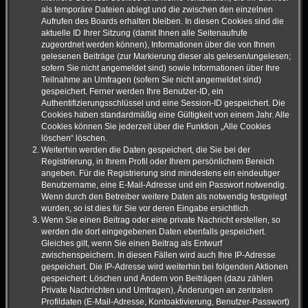
als temporäre Dateien ablegt und die zwischen den einzelnen
Aufrufen des Boards erhalten bleiben. In diesen Cookies sind die
aktuelle ID Ihrer Sitzung (damit Ihnen alle Seitenaufrufe
zugeordnet werden können), Informationen über die von Ihnen
gelesenen Beiträge (zur Markierung dieser als gelesen/ungelesen;
sofern Sie nicht angemeldet sind) sowie Informationen über Ihre
Teilnahme an Umfragen (sofern Sie nicht angemeldet sind)
gespeichert. Ferner werden Ihre Benutzer-ID, ein
Authentifizierungsschlüssel und eine Session-ID gespeichert. Die
Cookies haben standardmäßig eine Gültigkeit von einem Jahr. Alle
Cookies können Sie jederzeit über die Funktion „Alle Cookies
löschen“ löschen.
Weiterhin werden die Daten gespeichert, die Sie bei der
Registrierung, in Ihrem Profil oder Ihrem persönlichem Bereich
angeben. Für die Registrierung sind mindestens ein eindeutiger
Benutzername, eine E-Mail-Adresse und ein Passwort notwendig.
Wenn durch den Betreiber weitere Daten als notwendig festgelegt
wurden, so ist dies für Sie vor deren Eingabe ersichtlich.
Wenn Sie einen Beitrag oder eine private Nachricht erstellen, so
werden die dort eingegebenen Daten ebenfalls gespeichert.
Gleiches gilt, wenn Sie einen Beitrag als Entwurf
zwischenspeichern. In diesen Fällen wird auch Ihre IP-Adresse
gespeichert. Die IP-Adresse wird weiterhin bei folgenden Aktionen
gespeichert: Löschen und Ändern von Beiträgen (dazu zählen
Private Nachrichten und Umfragen), Änderungen an zentralen
Profildaten (E-Mail-Adresse, Kontoaktivierung, Benutzer-Passwort)