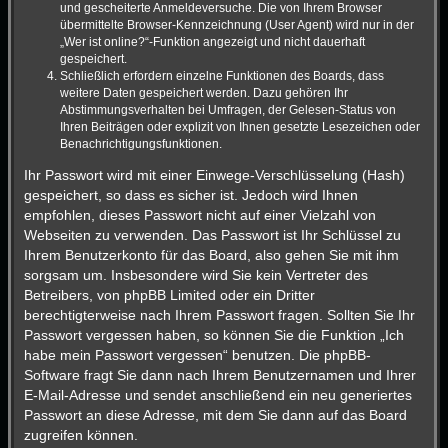
und gescheiterte Anmeldeversuche. Die von Ihrem Browser
übermittelte Browser-Kennzeichnung (User Agent) wird nur in der
„Wer ist online?“-Funktion angezeigt und nicht dauerhaft
gespeichert.
Schließlich erfordern einzelne Funktionen des Boards, dass
weitere Daten gespeichert werden. Dazu gehören Ihr
Abstimmungsverhalten bei Umfragen, der Gelesen-Status von
Ihren Beiträgen oder explizit von Ihnen gesetzte Lesezeichen oder
Benachrichtigungsfunktionen.
Ihr Passwort wird mit einer Einwege-Verschlüsselung (Hash)
gespeichert, so dass es sicher ist. Jedoch wird Ihnen
empfohlen, dieses Passwort nicht auf einer Vielzahl von
Webseiten zu verwenden. Das Passwort ist Ihr Schlüssel zu
Ihrem Benutzerkonto für das Board, also gehen Sie mit ihm
sorgsam um. Insbesondere wird Sie kein Vertreter des
Betreibers, von phpBB Limited oder ein Dritter
berechtigterweise nach Ihrem Passwort fragen. Sollten Sie Ihr
Passwort vergessen haben, so können Sie die Funktion „Ich
habe mein Passwort vergessen“ benutzen. Die phpBB-
Software fragt Sie dann nach Ihrem Benutzernamen und Ihrer
E-Mail-Adresse und sendet anschließend ein neu generiertes
Passwort an diese Adresse, mit dem Sie dann auf das Board
zugreifen können.