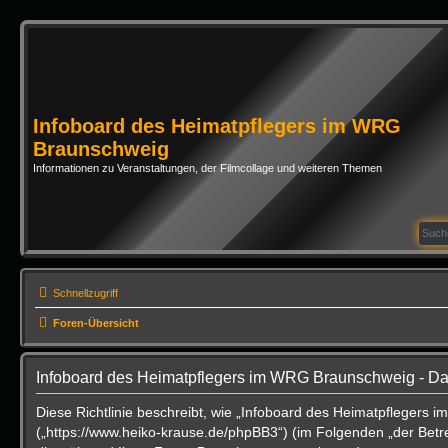
Infoboard des Heimatpflegers im WRG
Braunschweig
Informationen zu Veranstaltungen, der Filmcollage und weiteren Themen
Schnellzugriff
Foren-Übersicht
Infoboard des Heimatpflegers im WRG Braunschweig - Da
Diese Richtlinie beschreibt, wie „Infoboard des Heimatpflegers
(„https://www.heiko-krause.de/phpBB3“) (im Folgenden „der Betr