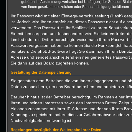
gehören Ihr Abstimmungsverhalten bei Umfragen, der Gelesen-Status 
von Ihnen gesetzte Lesezeichen oder Benachrichtigungsfunktionen.
Ihr Passwort wird mit einer Einwege-Verschlüsselung (Hash) gesp
ist. Jedoch wird Ihnen empfohlen, dieses Passwort nicht auf eine
verwenden. Das Passwort ist Ihr Schlüssel zu Ihrem Benutzerkon
Sie mit ihm sorgsam um. Insbesondere wird Sie kein Vertreter d
Limited oder ein Dritter berechtigterweise nach Ihrem Passwort fr
Passwort vergessen haben, so können Sie die Funktion „Ich ha
benutzen. Die phpBB-Software fragt Sie dann nach Ihrem Benutz
Adresse und sendet anschließend ein neu generiertes Passwort 
Sie dann auf das Board zugreifen können.
Gestattung der Datenspeicherung
Sie gestatten dem Betreiber, die von Ihnen eingegebenen und ob
Daten zu speichern, um das Board betreiben und anbieten zu kö
Darüber hinaus ist der Betreiber berechtigt, im Rahmen einer 
Ihren und seinen Interessen sowie den Interessen Dritter, Zeitpu
Aktionen zusammen mit Ihrer IP-Adresse und der von Ihrem Brow
Kennung zu speichern, sofern dies zur Gefahrenabwehr oder zur 
Nachverfolgbarkeit notwendig ist.
Regelungen bezüglich der Weitergabe Ihrer Daten