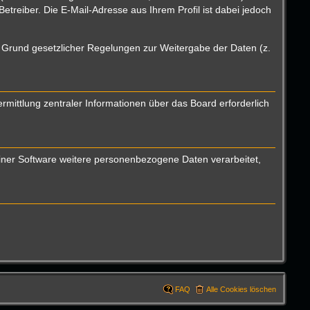
reiber. Die E-Mail-Adresse aus Ihrem Profil ist dabei jedoch
uf Grund gesetzlicher Regelungen zur Weitergabe der Daten (z.
mittlung zentraler Informationen über das Board erforderlich
einer Software weitere personenbezogene Daten verarbeitet,
FAQ
Alle Cookies löschen