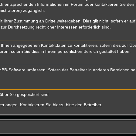
 entsprechenden Informationen im Forum oder kontaktieren Sie den Bet
istratoren) zugänglich.
t Ihrer Zustimmung an Dritte weitergeben. Dies gilt nicht, sofern er a
 zur Durchsetzung rechtlicher Interessen erforderlich sind.
 Ihnen angegebenen Kontaktdaten zu kontaktieren, sofern dies zur Über
eren, sofern Sie dies in Ihrem persönlichen Bereich gestattet haben.
 phpBB-Software umfassen. Sofern der Betreiber in anderen Bereichen s
über Sie gespeichert sind.
rlangen. Kontaktieren Sie hierzu bitte den Betreiber.