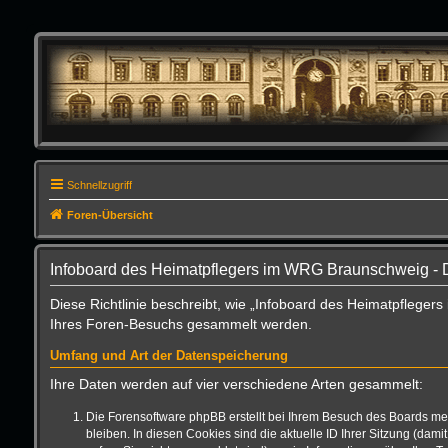
Schnellzugriff
Foren-Übersicht
Infoboard des Heimatpflegers im WRG Braunschweig - 
Diese Richtlinie beschreibt, wie „Infoboard des Heimatpflege
Ihres Foren-Besuchs gesammelt werden.
Umfang und Art der Datenspeicherung
Ihre Daten werden auf vier verschiedene Arten gesammelt:
Die Forensoftware phpBB erstellt bei Ihrem Besuch des Boards meh
bleiben. In diesen Cookies sind die aktuelle ID Ihrer Sitzung (da