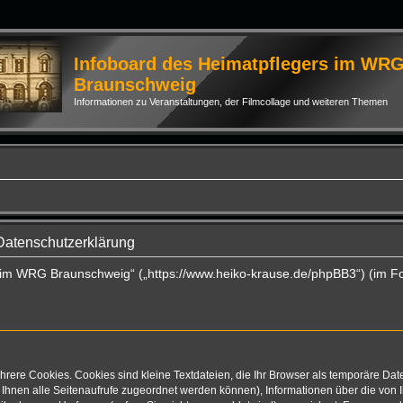
Infoboard des Heimatpflegers im WR
Braunschweig
Informationen zu Veranstaltungen, der Filmcollage und weiteren Themen
Datenschutzerklärung
rs im WRG Braunschweig“ („https://www.heiko-krause.de/phpBB3“) (im F
rere Cookies. Cookies sind kleine Textdateien, die Ihr Browser als temporäre Dat
mit Ihnen alle Seitenaufrufe zugeordnet werden können), Informationen über die vo