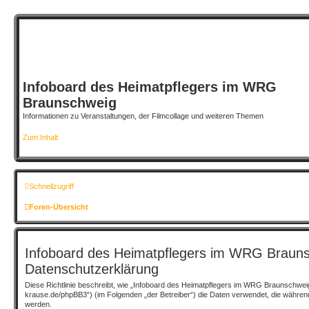
Infoboard des Heimatpflegers im WRG
Braunschweig
Informationen zu Veranstaltungen, der Filmcollage und weiteren Themen
Zum Inhalt
Schnellzugriff
Foren-Übersicht
Infoboard des Heimatpflegers im WRG Brauns
Datenschutzerklärung
Diese Richtlinie beschreibt, wie „Infoboard des Heimatpflegers im WRG Braunschweig
krause.de/phpBB3“) (im Folgenden „der Betreiber“) die Daten verwendet, die währ
werden.