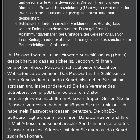
und gescheiterte Anmeldeversuche. Die von Ihrem Browser
übermittelte Browser-Kennzeichnung (User Agent) wird nur in der
„Wer ist online?“-Funktion angezeigt und nicht dauerhaft
gespeichert.
Schließlich erfordern einzelne Funktionen des Boards, dass
weitere Daten gespeichert werden. Dazu gehören Ihr
Abstimmungsverhalten bei Umfragen, der Gelesen-Status von
Ihren Beiträgen oder explizit von Ihnen gesetzte Lesezeichen oder
Benachrichtigungsfunktionen.
Ihr Passwort wird mit einer Einwege-Verschlüsselung (Hash)
gespeichert, so dass es sicher ist. Jedoch wird Ihnen
empfohlen, dieses Passwort nicht auf einer Vielzahl von
Webseiten zu verwenden. Das Passwort ist Ihr Schlüssel zu
Ihrem Benutzerkonto für das Board, also gehen Sie mit ihm
sorgsam um. Insbesondere wird Sie kein Vertreter des
Betreibers, von phpBB Limited oder ein Dritter
berechtigterweise nach Ihrem Passwort fragen. Sollten Sie Ihr
Passwort vergessen haben, so können Sie die Funktion „Ich
habe mein Passwort vergessen“ benutzen. Die phpBB-
Software fragt Sie dann nach Ihrem Benutzernamen und Ihrer
E-Mail-Adresse und sendet anschließend ein neu generiertes
Passwort an diese Adresse, mit dem Sie dann auf das Board
zugreifen können.