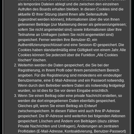
als temporäre Dateien ablegt und die zwischen den einzelnen
Aufrufen des Boards erhalten bleiben. In diesen Cookies sind die
aktuelle ID Ihrer Sitzung (damit Ihnen alle Seitenaufrufe
zugeordnet werden können), Informationen über die von Ihnen
gelesenen Beiträge (zur Markierung dieser als gelesen/ungelesen;
sofern Sie nicht angemeldet sind) sowie Informationen über Ihre
Teilnahme an Umfragen (sofern Sie nicht angemeldet sind)
gespeichert. Ferner werden Ihre Benutzer-ID, ein
Authentifizierungsschlüssel und eine Session-ID gespeichert. Die
Cookies haben standardmäßig eine Gültigkeit von einem Jahr. Alle
Cookies können Sie jederzeit über die Funktion „Alle Cookies
löschen“ löschen.
Weiterhin werden die Daten gespeichert, die Sie bei der
Registrierung, in Ihrem Profil oder Ihrem persönlichem Bereich
angeben. Für die Registrierung sind mindestens ein eindeutiger
Benutzername, eine E-Mail-Adresse und ein Passwort notwendig.
Wenn durch den Betreiber weitere Daten als notwendig festgelegt
wurden, so ist dies für Sie vor deren Eingabe ersichtlich.
Wenn Sie einen Beitrag oder eine private Nachricht erstellen, so
werden die dort eingegebenen Daten ebenfalls gespeichert.
Gleiches gilt, wenn Sie einen Beitrag als Entwurf
zwischenspeichern. In diesen Fällen wird auch Ihre IP-Adresse
gespeichert. Die IP-Adresse wird weiterhin bei folgenden Aktionen
gespeichert: Löschen und Ändern von Beiträgen (dazu zählen
Private Nachrichten und Umfragen), Änderungen an zentralen
Profildaten (E-Mail-Adresse, Kontoaktivierung, Benutzer-Passwort)