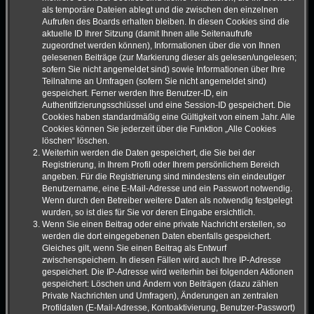
als temporäre Dateien ablegt und die zwischen den einzelnen
Aufrufen des Boards erhalten bleiben. In diesen Cookies sind die
aktuelle ID Ihrer Sitzung (damit Ihnen alle Seitenaufrufe
zugeordnet werden können), Informationen über die von Ihnen
gelesenen Beiträge (zur Markierung dieser als gelesen/ungelesen;
sofern Sie nicht angemeldet sind) sowie Informationen über Ihre
Teilnahme an Umfragen (sofern Sie nicht angemeldet sind)
gespeichert. Ferner werden Ihre Benutzer-ID, ein
Authentifizierungsschlüssel und eine Session-ID gespeichert. Die
Cookies haben standardmäßig eine Gültigkeit von einem Jahr. Alle
Cookies können Sie jederzeit über die Funktion „Alle Cookies
löschen“ löschen.
Weiterhin werden die Daten gespeichert, die Sie bei der
Registrierung, in Ihrem Profil oder Ihrem persönlichem Bereich
angeben. Für die Registrierung sind mindestens ein eindeutiger
Benutzername, eine E-Mail-Adresse und ein Passwort notwendig.
Wenn durch den Betreiber weitere Daten als notwendig festgelegt
wurden, so ist dies für Sie vor deren Eingabe ersichtlich.
Wenn Sie einen Beitrag oder eine private Nachricht erstellen, so
werden die dort eingegebenen Daten ebenfalls gespeichert.
Gleiches gilt, wenn Sie einen Beitrag als Entwurf
zwischenspeichern. In diesen Fällen wird auch Ihre IP-Adresse
gespeichert. Die IP-Adresse wird weiterhin bei folgenden Aktionen
gespeichert: Löschen und Ändern von Beiträgen (dazu zählen
Private Nachrichten und Umfragen), Änderungen an zentralen
Profildaten (E-Mail-Adresse, Kontoaktivierung, Benutzer-Passwort)