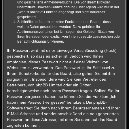
und gescheiterte Anmeldeversuche. Die von Ihrem Browser
übermittelte Browser-Kennzeichnung (User Agent) wird nur in der
„Wer ist online?“-Funktion angezeigt und nicht dauerhaft
gespeichert.
Schließlich erfordern einzelne Funktionen des Boards, dass
weitere Daten gespeichert werden. Dazu gehören Ihr
Abstimmungsverhalten bei Umfragen, der Gelesen-Status von
Ihren Beiträgen oder explizit von Ihnen gesetzte Lesezeichen oder
Benachrichtigungsfunktionen.
Ihr Passwort wird mit einer Einwege-Verschlüsselung (Hash)
gespeichert, so dass es sicher ist. Jedoch wird Ihnen
empfohlen, dieses Passwort nicht auf einer Vielzahl von
Webseiten zu verwenden. Das Passwort ist Ihr Schlüssel zu
Ihrem Benutzerkonto für das Board, also gehen Sie mit ihm
sorgsam um. Insbesondere wird Sie kein Vertreter des
Betreibers, von phpBB Limited oder ein Dritter
berechtigterweise nach Ihrem Passwort fragen. Sollten Sie Ihr
Passwort vergessen haben, so können Sie die Funktion „Ich
habe mein Passwort vergessen“ benutzen. Die phpBB-
Software fragt Sie dann nach Ihrem Benutzernamen und Ihrer
E-Mail-Adresse und sendet anschließend ein neu generiertes
Passwort an diese Adresse, mit dem Sie dann auf das Board
zugreifen können.