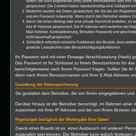
sofern Sie nicht angemeldet sind) sowie Informationen über Ihre T
gespeichert. Die Cookies haben standardmäßig eine Gültigkeit von 
Weiterhin werden die Daten gespeichert, die Sie bei der Registrie
und ein Passwort notwendig. Wenn durch den Betreiber weitere Date
Wenn Sie einen Beitrag oder eine private Nachricht erstellen, so 
Ihre IP-Adresse gespeichert. Die IP-Adresse wird weiterhin bei f
Mail-Adresse, Kontoaktivierung, Benutzer-Passwort) und gescheite
nicht dauerhaft gespeichert.
Schließlich erfordern einzelne Funktionen des Boards, dass weite
gesetzte Lesezeichen oder Benachrichtigungsfunktionen.
Ihr Passwort wird mit einer Einwege-Verschlüsselung (Hash) ge
Das Passwort ist Ihr Schlüssel zu Ihrem Benutzerkonto für das
berechtigterweise nach Ihrem Passwort fragen. Sollten Sie Ih
dann nach Ihrem Benutzernamen und Ihrer E-Mail-Adresse und 
Gestattung der Datenspeicherung
Sie gestatten dem Betreiber, die von Ihnen eingegebenen und 
Darüber hinaus ist der Betreiber berechtigt, im Rahmen einer 
zusammen mit Ihrer IP-Adresse und der von Ihrem Browser über
Regelungen bezüglich der Weitergabe Ihrer Daten
Zweck eines Boards ist es, einen Austausch mit anderen Persone
zugänglich sein können. Der Betreiber kann jedoch festlegen, d