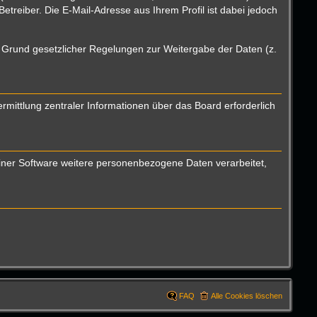
reiber. Die E-Mail-Adresse aus Ihrem Profil ist dabei jedoch
uf Grund gesetzlicher Regelungen zur Weitergabe der Daten (z.
mittlung zentraler Informationen über das Board erforderlich
einer Software weitere personenbezogene Daten verarbeitet,
FAQ
Alle Cookies löschen