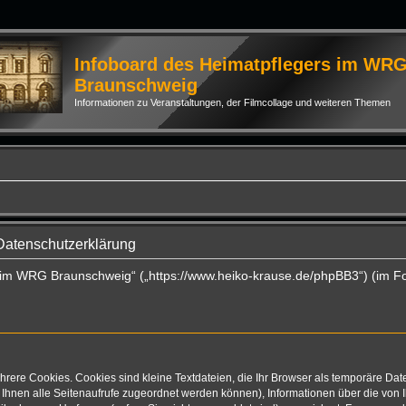
Infoboard des Heimatpflegers im WR
Braunschweig
Informationen zu Veranstaltungen, der Filmcollage und weiteren Themen
Datenschutzerklärung
rs im WRG Braunschweig“ („https://www.heiko-krause.de/phpBB3“) (im F
rere Cookies. Cookies sind kleine Textdateien, die Ihr Browser als temporäre Dat
mit Ihnen alle Seitenaufrufe zugeordnet werden können), Informationen über die vo