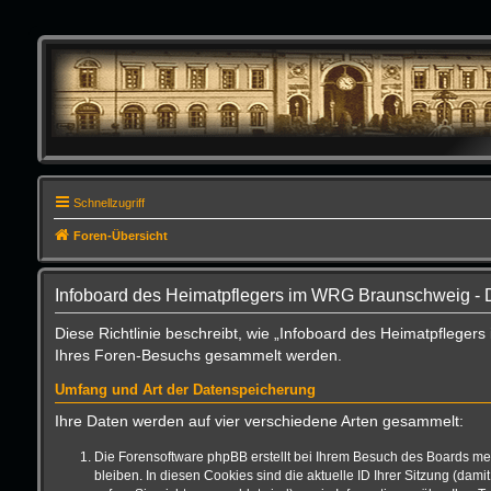
Schnellzugriff
Foren-Übersicht
Infoboard des Heimatpflegers im WRG Braunschweig - 
Diese Richtlinie beschreibt, wie „Infoboard des Heimatpflege
Ihres Foren-Besuchs gesammelt werden.
Umfang und Art der Datenspeicherung
Ihre Daten werden auf vier verschiedene Arten gesammelt:
Die Forensoftware phpBB erstellt bei Ihrem Besuch des Boards meh
bleiben. In diesen Cookies sind die aktuelle ID Ihrer Sitzung (da