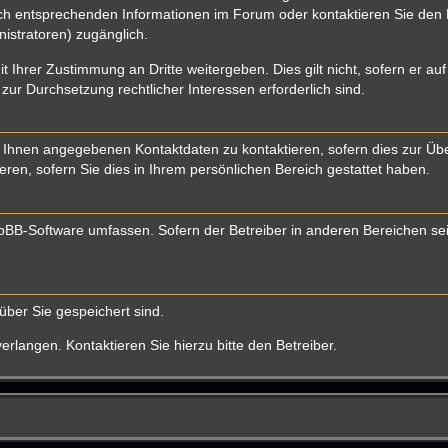
 entsprechenden Informationen im Forum oder kontaktieren Sie den Bet
istratoren) zugänglich.
t Ihrer Zustimmung an Dritte weitergeben. Dies gilt nicht, sofern er a
 zur Durchsetzung rechtlicher Interessen erforderlich sind.
 Ihnen angegebenen Kontaktdaten zu kontaktieren, sofern dies zur Über
eren, sofern Sie dies in Ihrem persönlichen Bereich gestattet haben.
 phpBB-Software umfassen. Sofern der Betreiber in anderen Bereichen s
über Sie gespeichert sind.
rlangen. Kontaktieren Sie hierzu bitte den Betreiber.