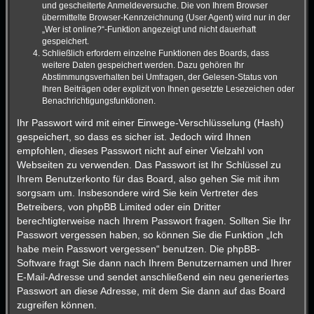
und gescheiterte Anmeldeversuche. Die von Ihrem Browser
übermittelte Browser-Kennzeichnung (User Agent) wird nur in der
„Wer ist online?“-Funktion angezeigt und nicht dauerhaft
gespeichert.
Schließlich erfordern einzelne Funktionen des Boards, dass
weitere Daten gespeichert werden. Dazu gehören Ihr
Abstimmungsverhalten bei Umfragen, der Gelesen-Status von
Ihren Beiträgen oder explizit von Ihnen gesetzte Lesezeichen oder
Benachrichtigungsfunktionen.
Ihr Passwort wird mit einer Einwege-Verschlüsselung (Hash)
gespeichert, so dass es sicher ist. Jedoch wird Ihnen
empfohlen, dieses Passwort nicht auf einer Vielzahl von
Webseiten zu verwenden. Das Passwort ist Ihr Schlüssel zu
Ihrem Benutzerkonto für das Board, also gehen Sie mit ihm
sorgsam um. Insbesondere wird Sie kein Vertreter des
Betreibers, von phpBB Limited oder ein Dritter
berechtigterweise nach Ihrem Passwort fragen. Sollten Sie Ihr
Passwort vergessen haben, so können Sie die Funktion „Ich
habe mein Passwort vergessen“ benutzen. Die phpBB-
Software fragt Sie dann nach Ihrem Benutzernamen und Ihrer
E-Mail-Adresse und sendet anschließend ein neu generiertes
Passwort an diese Adresse, mit dem Sie dann auf das Board
zugreifen können.