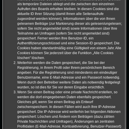
als temporäre Dateien ablegt und die zwischen den einzelnen
Aufrufen des Boards erhalten bleiben. In diesen Cookies sind die
aktuelle ID Ihrer Sitzung (damit Ihnen alle Seitenaufrufe
zugeordnet werden können), Informationen über die von Ihnen
gelesenen Beiträge (zur Markierung dieser als gelesen/ungelesen;
sofern Sie nicht angemeldet sind) sowie Informationen über Ihre
Teilnahme an Umfragen (sofern Sie nicht angemeldet sind)
gespeichert. Ferner werden Ihre Benutzer-ID, ein
Authentifizierungsschlüssel und eine Session-ID gespeichert. Die
Cookies haben standardmäßig eine Gültigkeit von einem Jahr. Alle
Cookies können Sie jederzeit über die Funktion „Alle Cookies
löschen“ löschen.
Weiterhin werden die Daten gespeichert, die Sie bei der
Registrierung, in Ihrem Profil oder Ihrem persönlichem Bereich
angeben. Für die Registrierung sind mindestens ein eindeutiger
Benutzername, eine E-Mail-Adresse und ein Passwort notwendig.
Wenn durch den Betreiber weitere Daten als notwendig festgelegt
wurden, so ist dies für Sie vor deren Eingabe ersichtlich.
Wenn Sie einen Beitrag oder eine private Nachricht erstellen, so
werden die dort eingegebenen Daten ebenfalls gespeichert.
Gleiches gilt, wenn Sie einen Beitrag als Entwurf
zwischenspeichern. In diesen Fällen wird auch Ihre IP-Adresse
gespeichert. Die IP-Adresse wird weiterhin bei folgenden Aktionen
gespeichert: Löschen und Ändern von Beiträgen (dazu zählen
Private Nachrichten und Umfragen), Änderungen an zentralen
Profildaten (E-Mail-Adresse, Kontoaktivierung, Benutzer-Passwort)