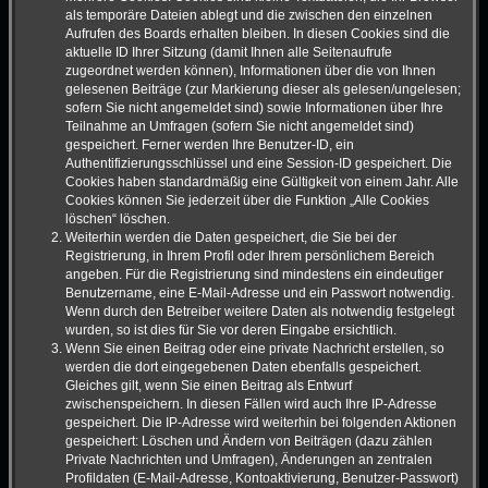
als temporäre Dateien ablegt und die zwischen den einzelnen
Aufrufen des Boards erhalten bleiben. In diesen Cookies sind die
aktuelle ID Ihrer Sitzung (damit Ihnen alle Seitenaufrufe
zugeordnet werden können), Informationen über die von Ihnen
gelesenen Beiträge (zur Markierung dieser als gelesen/ungelesen;
sofern Sie nicht angemeldet sind) sowie Informationen über Ihre
Teilnahme an Umfragen (sofern Sie nicht angemeldet sind)
gespeichert. Ferner werden Ihre Benutzer-ID, ein
Authentifizierungsschlüssel und eine Session-ID gespeichert. Die
Cookies haben standardmäßig eine Gültigkeit von einem Jahr. Alle
Cookies können Sie jederzeit über die Funktion „Alle Cookies
löschen“ löschen.
Weiterhin werden die Daten gespeichert, die Sie bei der
Registrierung, in Ihrem Profil oder Ihrem persönlichem Bereich
angeben. Für die Registrierung sind mindestens ein eindeutiger
Benutzername, eine E-Mail-Adresse und ein Passwort notwendig.
Wenn durch den Betreiber weitere Daten als notwendig festgelegt
wurden, so ist dies für Sie vor deren Eingabe ersichtlich.
Wenn Sie einen Beitrag oder eine private Nachricht erstellen, so
werden die dort eingegebenen Daten ebenfalls gespeichert.
Gleiches gilt, wenn Sie einen Beitrag als Entwurf
zwischenspeichern. In diesen Fällen wird auch Ihre IP-Adresse
gespeichert. Die IP-Adresse wird weiterhin bei folgenden Aktionen
gespeichert: Löschen und Ändern von Beiträgen (dazu zählen
Private Nachrichten und Umfragen), Änderungen an zentralen
Profildaten (E-Mail-Adresse, Kontoaktivierung, Benutzer-Passwort)