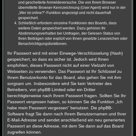
und gescheiterte Anmeldeversuche. Die von Ihrem Browser
übermittelte Browser-Kennzeichnung (User Agent) wird nur in der
„Wer ist online?“-Funktion angezeigt und nicht dauerhaft
gespeichert.
Schließlich erfordern einzelne Funktionen des Boards, dass
weitere Daten gespeichert werden. Dazu gehören Ihr
Abstimmungsverhalten bei Umfragen, der Gelesen-Status von
Ihren Beiträgen oder explizit von Ihnen gesetzte Lesezeichen oder
Benachrichtigungsfunktionen.
Ihr Passwort wird mit einer Einwege-Verschlüsselung (Hash)
gespeichert, so dass es sicher ist. Jedoch wird Ihnen
empfohlen, dieses Passwort nicht auf einer Vielzahl von
Webseiten zu verwenden. Das Passwort ist Ihr Schlüssel zu
Ihrem Benutzerkonto für das Board, also gehen Sie mit ihm
sorgsam um. Insbesondere wird Sie kein Vertreter des
Betreibers, von phpBB Limited oder ein Dritter
berechtigterweise nach Ihrem Passwort fragen. Sollten Sie Ihr
Passwort vergessen haben, so können Sie die Funktion „Ich
habe mein Passwort vergessen“ benutzen. Die phpBB-
Software fragt Sie dann nach Ihrem Benutzernamen und Ihrer
E-Mail-Adresse und sendet anschließend ein neu generiertes
Passwort an diese Adresse, mit dem Sie dann auf das Board
zugreifen können.