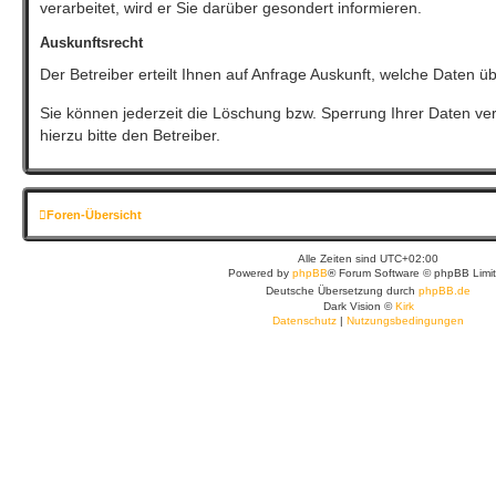
verarbeitet, wird er Sie darüber gesondert informieren.
Auskunftsrecht
Der Betreiber erteilt Ihnen auf Anfrage Auskunft, welche Daten üb
Sie können jederzeit die Löschung bzw. Sperrung Ihrer Daten ver
hierzu bitte den Betreiber.
Foren-Übersicht
Alle Zeiten sind
UTC+02:00
Powered by
phpBB
® Forum Software © phpBB Limi
Deutsche Übersetzung durch
phpBB.de
Dark Vision ©
Kirk
Datenschutz
|
Nutzungsbedingungen