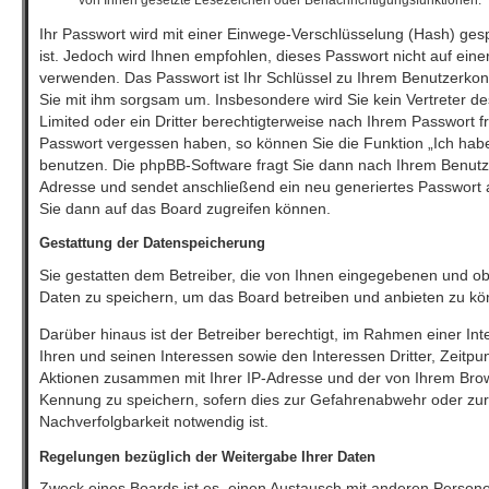
von Ihnen gesetzte Lesezeichen oder Benachrichtigungsfunktionen.
Ihr Passwort wird mit einer Einwege-Verschlüsselung (Hash) gesp
ist. Jedoch wird Ihnen empfohlen, dieses Passwort nicht auf eine
verwenden. Das Passwort ist Ihr Schlüssel zu Ihrem Benutzerkon
Sie mit ihm sorgsam um. Insbesondere wird Sie kein Vertreter d
Limited oder ein Dritter berechtigterweise nach Ihrem Passwort fr
Passwort vergessen haben, so können Sie die Funktion „Ich ha
benutzen. Die phpBB-Software fragt Sie dann nach Ihrem Benutz
Adresse und sendet anschließend ein neu generiertes Passwort 
Sie dann auf das Board zugreifen können.
Gestattung der Datenspeicherung
Sie gestatten dem Betreiber, die von Ihnen eingegebenen und ob
Daten zu speichern, um das Board betreiben und anbieten zu kö
Darüber hinaus ist der Betreiber berechtigt, im Rahmen einer 
Ihren und seinen Interessen sowie den Interessen Dritter, Zeitpu
Aktionen zusammen mit Ihrer IP-Adresse und der von Ihrem Brow
Kennung zu speichern, sofern dies zur Gefahrenabwehr oder zur 
Nachverfolgbarkeit notwendig ist.
Regelungen bezüglich der Weitergabe Ihrer Daten
Zweck eines Boards ist es, einen Austausch mit anderen Persone