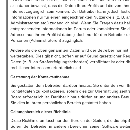
sich daher bewusst, dass die Daten Ihres Profils und die von Ihne
Internet zugänglich sein können. Der Betreiber kann jedoch festl
Informationen nur für einen eingeschränkten Nutzerkreis (z. B. an
Administratoren etc.) zugänglich sind. Wenn Sie Fragen dazu h
entsprechenden Informationen im Forum oder kontaktieren Sie de
Adresse aus Ihrem Profil ist dabei jedoch nur für den Betreiber 
Personen (Administratoren) zugänglich.
Andere als die oben genannten Daten wird der Betreiber nur mit 
weitergeben. Dies gilt nicht, sofern er auf Grund gesetzlicher R
Daten (z. B. an Strafverfolgungsbehörden) verpflichtet ist oder 
rechtlicher Interessen erforderlich sind.
Gestattung der Kontaktaufnahme
Sie gestatten dem Betreiber darüber hinaus, Sie unter den von
Kontaktdaten zu kontaktieren, sofern dies zur Übermittlung zentr
Board erforderlich ist. Darüber hinaus dürfen er und andere Benu
Sie dies in Ihrem persönlichen Bereich gestattet haben.
Geltungsbereich dieser Richtlinie
Diese Richtlinie umfasst nur den Bereich der Seiten, die die ph
Sofern der Betreiber in anderen Bereichen seiner Software wei