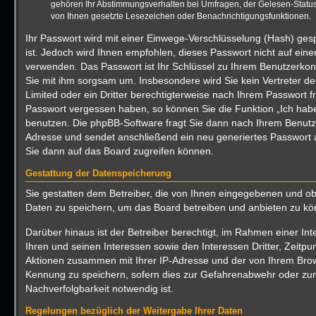
gehören Ihr Abstimmungsverhalten bei Umfragen, der Gelesen-Status 
von Ihnen gesetzte Lesezeichen oder Benachrichtigungsfunktionen.
Ihr Passwort wird mit einer Einwege-Verschlüsselung (Hash) gesp
ist. Jedoch wird Ihnen empfohlen, dieses Passwort nicht auf eine
verwenden. Das Passwort ist Ihr Schlüssel zu Ihrem Benutzerkon
Sie mit ihm sorgsam um. Insbesondere wird Sie kein Vertreter d
Limited oder ein Dritter berechtigterweise nach Ihrem Passwort fr
Passwort vergessen haben, so können Sie die Funktion „Ich ha
benutzen. Die phpBB-Software fragt Sie dann nach Ihrem Benutz
Adresse und sendet anschließend ein neu generiertes Passwort 
Sie dann auf das Board zugreifen können.
Gestattung der Datenspeicherung
Sie gestatten dem Betreiber, die von Ihnen eingegebenen und ob
Daten zu speichern, um das Board betreiben und anbieten zu kö
Darüber hinaus ist der Betreiber berechtigt, im Rahmen einer 
Ihren und seinen Interessen sowie den Interessen Dritter, Zeitpu
Aktionen zusammen mit Ihrer IP-Adresse und der von Ihrem Brow
Kennung zu speichern, sofern dies zur Gefahrenabwehr oder zur 
Nachverfolgbarkeit notwendig ist.
Regelungen bezüglich der Weitergabe Ihrer Daten