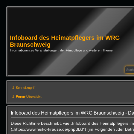
Infoboard des Heimatpflegers im WRG
Braunschweig
Informationen zu Veranstaltungen, der Filmcollage und weiteren Themen
Schnellzugriff
Foren-Übersicht
Infoboard des Heimatpflegers im WRG Braunschweig - Da
Diese Richtlinie beschreibt, wie „Infoboard des Heimatpflegers
(„https://www.heiko-krause.de/phpBB3“) (im Folgenden „der Betr