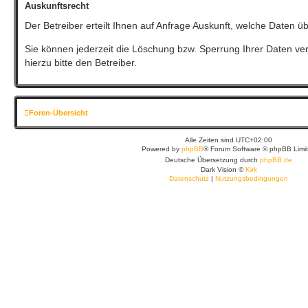
Auskunftsrecht
Der Betreiber erteilt Ihnen auf Anfrage Auskunft, welche Daten üb
Sie können jederzeit die Löschung bzw. Sperrung Ihrer Daten ver
hierzu bitte den Betreiber.
Foren-Übersicht
Alle Zeiten sind
UTC+02:00
Powered by
phpBB
® Forum Software © phpBB Limi
Deutsche Übersetzung durch
phpBB.de
Dark Vision ©
Kirk
Datenschutz
|
Nutzungsbedingungen