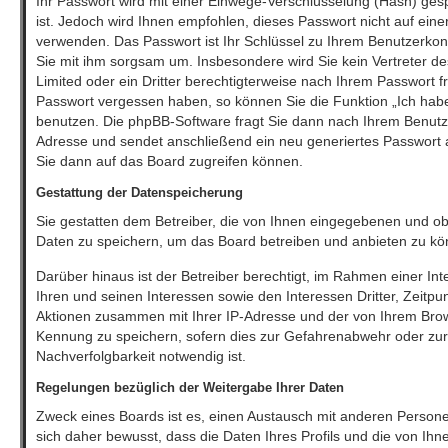
Ihr Passwort wird mit einer Einwege-Verschlüsselung (Hash) gesp
ist. Jedoch wird Ihnen empfohlen, dieses Passwort nicht auf eine
verwenden. Das Passwort ist Ihr Schlüssel zu Ihrem Benutzerkon
Sie mit ihm sorgsam um. Insbesondere wird Sie kein Vertreter d
Limited oder ein Dritter berechtigterweise nach Ihrem Passwort fr
Passwort vergessen haben, so können Sie die Funktion „Ich ha
benutzen. Die phpBB-Software fragt Sie dann nach Ihrem Benutz
Adresse und sendet anschließend ein neu generiertes Passwort 
Sie dann auf das Board zugreifen können.
Gestattung der Datenspeicherung
Sie gestatten dem Betreiber, die von Ihnen eingegebenen und ob
Daten zu speichern, um das Board betreiben und anbieten zu kö
Darüber hinaus ist der Betreiber berechtigt, im Rahmen einer 
Ihren und seinen Interessen sowie den Interessen Dritter, Zeitpu
Aktionen zusammen mit Ihrer IP-Adresse und der von Ihrem Brow
Kennung zu speichern, sofern dies zur Gefahrenabwehr oder zur 
Nachverfolgbarkeit notwendig ist.
Regelungen bezüglich der Weitergabe Ihrer Daten
Zweck eines Boards ist es, einen Austausch mit anderen Persone
sich daher bewusst, dass die Daten Ihres Profils und die von Ihne