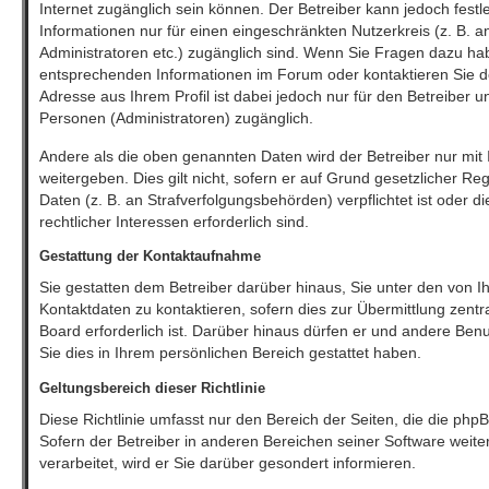
Internet zugänglich sein können. Der Betreiber kann jedoch festl
Informationen nur für einen eingeschränkten Nutzerkreis (z. B. an
Administratoren etc.) zugänglich sind. Wenn Sie Fragen dazu h
entsprechenden Informationen im Forum oder kontaktieren Sie de
Adresse aus Ihrem Profil ist dabei jedoch nur für den Betreiber 
Personen (Administratoren) zugänglich.
Andere als die oben genannten Daten wird der Betreiber nur mit 
weitergeben. Dies gilt nicht, sofern er auf Grund gesetzlicher R
Daten (z. B. an Strafverfolgungsbehörden) verpflichtet ist oder 
rechtlicher Interessen erforderlich sind.
Gestattung der Kontaktaufnahme
Sie gestatten dem Betreiber darüber hinaus, Sie unter den von
Kontaktdaten zu kontaktieren, sofern dies zur Übermittlung zentr
Board erforderlich ist. Darüber hinaus dürfen er und andere Benu
Sie dies in Ihrem persönlichen Bereich gestattet haben.
Geltungsbereich dieser Richtlinie
Diese Richtlinie umfasst nur den Bereich der Seiten, die die ph
Sofern der Betreiber in anderen Bereichen seiner Software wei
verarbeitet, wird er Sie darüber gesondert informieren.