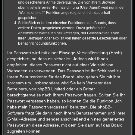
und gescheiterte Anmeldeversuche. Die von Ihrem Browser
übermittelte Browser-Kennzeichnung (User Agent) wird nur in der
„Wer ist online?“-Funktion angezeigt und nicht dauerhaft
gespeichert.
Schließlich erfordern einzelne Funktionen des Boards, dass
weitere Daten gespeichert werden. Dazu gehören Ihr
Abstimmungsverhalten bei Umfragen, der Gelesen-Status von
Ihren Beiträgen oder explizit von Ihnen gesetzte Lesezeichen oder
Benachrichtigungsfunktionen.
Ihr Passwort wird mit einer Einwege-Verschlüsselung (Hash)
gespeichert, so dass es sicher ist. Jedoch wird Ihnen
empfohlen, dieses Passwort nicht auf einer Vielzahl von
Webseiten zu verwenden. Das Passwort ist Ihr Schlüssel zu
Ihrem Benutzerkonto für das Board, also gehen Sie mit ihm
sorgsam um. Insbesondere wird Sie kein Vertreter des
Betreibers, von phpBB Limited oder ein Dritter
berechtigterweise nach Ihrem Passwort fragen. Sollten Sie Ihr
Passwort vergessen haben, so können Sie die Funktion „Ich
habe mein Passwort vergessen“ benutzen. Die phpBB-
Software fragt Sie dann nach Ihrem Benutzernamen und Ihrer
E-Mail-Adresse und sendet anschließend ein neu generiertes
Passwort an diese Adresse, mit dem Sie dann auf das Board
zugreifen können.