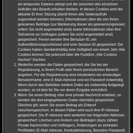
als temporäre Dateien ablegt und die zwischen den einzelnen
Aufrufen des Boards erhalten bleiben. In diesen Cookies sind die
aktuelle ID Ihrer Sitzung (damit Ihnen alle Seitenaufrufe
zugeordnet werden können), Informationen über die von Ihnen
gelesenen Beiträge (zur Markierung dieser als gelesen/ungelesen;
sofern Sie nicht angemeldet sind) sowie Informationen über Ihre
Teilnahme an Umfragen (sofern Sie nicht angemeldet sind)
gespeichert. Ferner werden Ihre Benutzer-ID, ein
Authentifizierungsschlüssel und eine Session-ID gespeichert. Die
Cookies haben standardmäßig eine Gültigkeit von einem Jahr. Alle
Cookies können Sie jederzeit über die Funktion „Alle Cookies
löschen“ löschen.
Weiterhin werden die Daten gespeichert, die Sie bei der
Registrierung, in Ihrem Profil oder Ihrem persönlichem Bereich
angeben. Für die Registrierung sind mindestens ein eindeutiger
Benutzername, eine E-Mail-Adresse und ein Passwort notwendig.
Wenn durch den Betreiber weitere Daten als notwendig festgelegt
wurden, so ist dies für Sie vor deren Eingabe ersichtlich.
Wenn Sie einen Beitrag oder eine private Nachricht erstellen, so
werden die dort eingegebenen Daten ebenfalls gespeichert.
Gleiches gilt, wenn Sie einen Beitrag als Entwurf
zwischenspeichern. In diesen Fällen wird auch Ihre IP-Adresse
gespeichert. Die IP-Adresse wird weiterhin bei folgenden Aktionen
gespeichert: Löschen und Ändern von Beiträgen (dazu zählen
Private Nachrichten und Umfragen), Änderungen an zentralen
Profildaten (E-Mail-Adresse, Kontoaktivierung, Benutzer-Passwort)