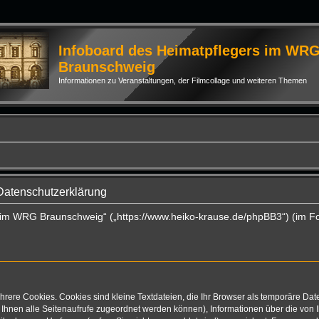
Infoboard des Heimatpflegers im WR
Braunschweig
Informationen zu Veranstaltungen, der Filmcollage und weiteren Themen
Datenschutzerklärung
rs im WRG Braunschweig“ („https://www.heiko-krause.de/phpBB3“) (im F
rere Cookies. Cookies sind kleine Textdateien, die Ihr Browser als temporäre Dat
mit Ihnen alle Seitenaufrufe zugeordnet werden können), Informationen über die vo