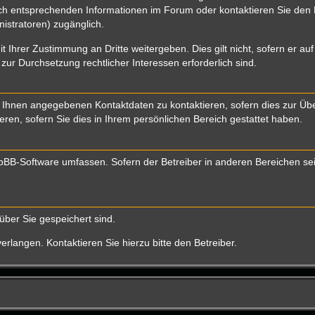
 entsprechenden Informationen im Forum oder kontaktieren Sie den Bet
istratoren) zugänglich.
t Ihrer Zustimmung an Dritte weitergeben. Dies gilt nicht, sofern er a
 zur Durchsetzung rechtlicher Interessen erforderlich sind.
 Ihnen angegebenen Kontaktdaten zu kontaktieren, sofern dies zur Über
eren, sofern Sie dies in Ihrem persönlichen Bereich gestattet haben.
 phpBB-Software umfassen. Sofern der Betreiber in anderen Bereichen s
über Sie gespeichert sind.
rlangen. Kontaktieren Sie hierzu bitte den Betreiber.