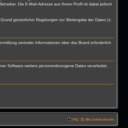
reiber. Die E-Mail-Adresse aus Ihrem Profil ist dabei jedoch
uf Grund gesetzlicher Regelungen zur Weitergabe der Daten (z.
mittlung zentraler Informationen über das Board erforderlich
einer Software weitere personenbezogene Daten verarbeitet,
FAQ
Alle Cookies löschen