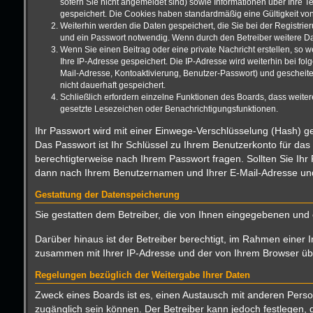
sofern Sie nicht angemeldet sind) sowie Informationen über Ihre T
gespeichert. Die Cookies haben standardmäßig eine Gültigkeit von 
Weiterhin werden die Daten gespeichert, die Sie bei der Registrie
und ein Passwort notwendig. Wenn durch den Betreiber weitere Date
Wenn Sie einen Beitrag oder eine private Nachricht erstellen, so 
Ihre IP-Adresse gespeichert. Die IP-Adresse wird weiterhin bei f
Mail-Adresse, Kontoaktivierung, Benutzer-Passwort) und gescheite
nicht dauerhaft gespeichert.
Schließlich erfordern einzelne Funktionen des Boards, dass weite
gesetzte Lesezeichen oder Benachrichtigungsfunktionen.
Ihr Passwort wird mit einer Einwege-Verschlüsselung (Hash) ge
Das Passwort ist Ihr Schlüssel zu Ihrem Benutzerkonto für das
berechtigterweise nach Ihrem Passwort fragen. Sollten Sie Ih
dann nach Ihrem Benutzernamen und Ihrer E-Mail-Adresse und 
Gestattung der Datenspeicherung
Sie gestatten dem Betreiber, die von Ihnen eingegebenen und 
Darüber hinaus ist der Betreiber berechtigt, im Rahmen einer 
zusammen mit Ihrer IP-Adresse und der von Ihrem Browser über
Regelungen bezüglich der Weitergabe Ihrer Daten
Zweck eines Boards ist es, einen Austausch mit anderen Persone
zugänglich sein können. Der Betreiber kann jedoch festlegen, d