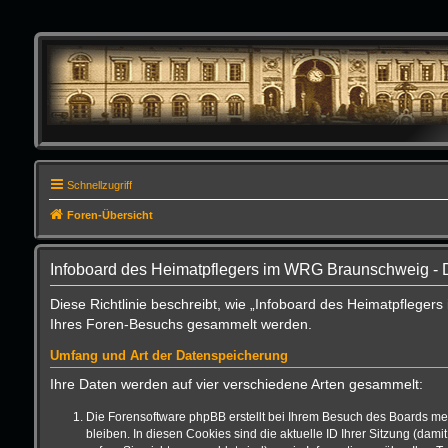
Schnellzugriff
Foren-Übersicht
Infoboard des Heimatpflegers im WRG Braunschweig - 
Diese Richtlinie beschreibt, wie „Infoboard des Heimatpflege
Ihres Foren-Besuchs gesammelt werden.
Umfang und Art der Datenspeicherung
Ihre Daten werden auf vier verschiedene Arten gesammelt:
Die Forensoftware phpBB erstellt bei Ihrem Besuch des Boards meh
bleiben. In diesen Cookies sind die aktuelle ID Ihrer Sitzung (da