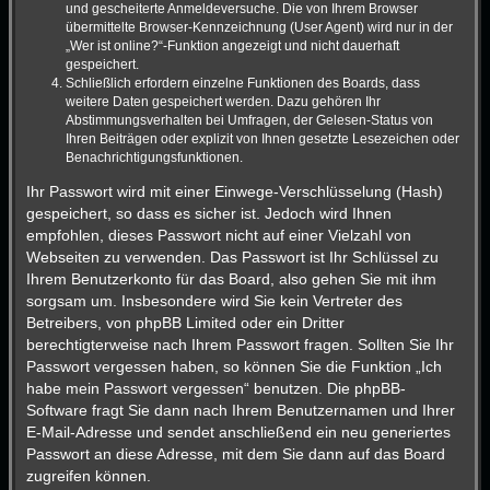
und gescheiterte Anmeldeversuche. Die von Ihrem Browser
übermittelte Browser-Kennzeichnung (User Agent) wird nur in der
„Wer ist online?“-Funktion angezeigt und nicht dauerhaft
gespeichert.
Schließlich erfordern einzelne Funktionen des Boards, dass
weitere Daten gespeichert werden. Dazu gehören Ihr
Abstimmungsverhalten bei Umfragen, der Gelesen-Status von
Ihren Beiträgen oder explizit von Ihnen gesetzte Lesezeichen oder
Benachrichtigungsfunktionen.
Ihr Passwort wird mit einer Einwege-Verschlüsselung (Hash)
gespeichert, so dass es sicher ist. Jedoch wird Ihnen
empfohlen, dieses Passwort nicht auf einer Vielzahl von
Webseiten zu verwenden. Das Passwort ist Ihr Schlüssel zu
Ihrem Benutzerkonto für das Board, also gehen Sie mit ihm
sorgsam um. Insbesondere wird Sie kein Vertreter des
Betreibers, von phpBB Limited oder ein Dritter
berechtigterweise nach Ihrem Passwort fragen. Sollten Sie Ihr
Passwort vergessen haben, so können Sie die Funktion „Ich
habe mein Passwort vergessen“ benutzen. Die phpBB-
Software fragt Sie dann nach Ihrem Benutzernamen und Ihrer
E-Mail-Adresse und sendet anschließend ein neu generiertes
Passwort an diese Adresse, mit dem Sie dann auf das Board
zugreifen können.