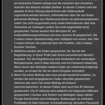
als temporäre Dateien ablegt und die zwischen den einzelnen
Aufrufen des Boards erhalten bleiben. In diesen Cookies sind die
aktuelle ID Ihrer Sitzung (damit Ihnen alle Seitenaufrufe
zugeordnet werden können), Informationen über die von Ihnen
gelesenen Beiträge (zur Markierung dieser als gelesen/ungelesen;
sofern Sie nicht angemeldet sind) sowie Informationen über Ihre
Teilnahme an Umfragen (sofern Sie nicht angemeldet sind)
gespeichert. Ferner werden Ihre Benutzer-ID, ein
Authentifizierungsschlüssel und eine Session-ID gespeichert. Die
Cookies haben standardmäßig eine Gültigkeit von einem Jahr. Alle
Cookies können Sie jederzeit über die Funktion „Alle Cookies
löschen“ löschen.
Weiterhin werden die Daten gespeichert, die Sie bei der
Registrierung, in Ihrem Profil oder Ihrem persönlichem Bereich
angeben. Für die Registrierung sind mindestens ein eindeutiger
Benutzername, eine E-Mail-Adresse und ein Passwort notwendig.
Wenn durch den Betreiber weitere Daten als notwendig festgelegt
wurden, so ist dies für Sie vor deren Eingabe ersichtlich.
Wenn Sie einen Beitrag oder eine private Nachricht erstellen, so
werden die dort eingegebenen Daten ebenfalls gespeichert.
Gleiches gilt, wenn Sie einen Beitrag als Entwurf
zwischenspeichern. In diesen Fällen wird auch Ihre IP-Adresse
gespeichert. Die IP-Adresse wird weiterhin bei folgenden Aktionen
gespeichert: Löschen und Ändern von Beiträgen (dazu zählen
Private Nachrichten und Umfragen), Änderungen an zentralen
Profildaten (E-Mail-Adresse, Kontoaktivierung, Benutzer-Passwort)