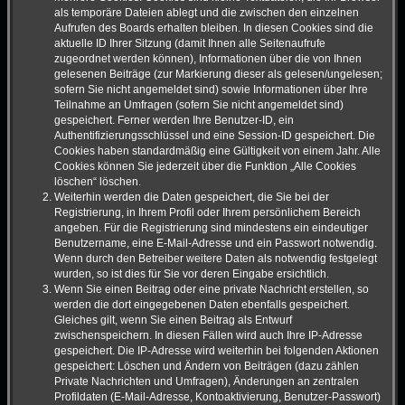
als temporäre Dateien ablegt und die zwischen den einzelnen
Aufrufen des Boards erhalten bleiben. In diesen Cookies sind die
aktuelle ID Ihrer Sitzung (damit Ihnen alle Seitenaufrufe
zugeordnet werden können), Informationen über die von Ihnen
gelesenen Beiträge (zur Markierung dieser als gelesen/ungelesen;
sofern Sie nicht angemeldet sind) sowie Informationen über Ihre
Teilnahme an Umfragen (sofern Sie nicht angemeldet sind)
gespeichert. Ferner werden Ihre Benutzer-ID, ein
Authentifizierungsschlüssel und eine Session-ID gespeichert. Die
Cookies haben standardmäßig eine Gültigkeit von einem Jahr. Alle
Cookies können Sie jederzeit über die Funktion „Alle Cookies
löschen“ löschen.
Weiterhin werden die Daten gespeichert, die Sie bei der
Registrierung, in Ihrem Profil oder Ihrem persönlichem Bereich
angeben. Für die Registrierung sind mindestens ein eindeutiger
Benutzername, eine E-Mail-Adresse und ein Passwort notwendig.
Wenn durch den Betreiber weitere Daten als notwendig festgelegt
wurden, so ist dies für Sie vor deren Eingabe ersichtlich.
Wenn Sie einen Beitrag oder eine private Nachricht erstellen, so
werden die dort eingegebenen Daten ebenfalls gespeichert.
Gleiches gilt, wenn Sie einen Beitrag als Entwurf
zwischenspeichern. In diesen Fällen wird auch Ihre IP-Adresse
gespeichert. Die IP-Adresse wird weiterhin bei folgenden Aktionen
gespeichert: Löschen und Ändern von Beiträgen (dazu zählen
Private Nachrichten und Umfragen), Änderungen an zentralen
Profildaten (E-Mail-Adresse, Kontoaktivierung, Benutzer-Passwort)