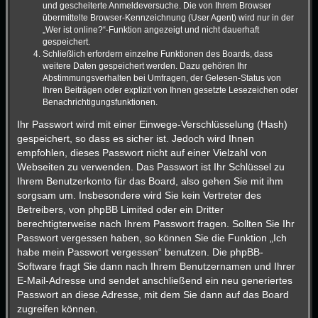
und gescheiterte Anmeldeversuche. Die von Ihrem Browser
übermittelte Browser-Kennzeichnung (User Agent) wird nur in der
„Wer ist online?“-Funktion angezeigt und nicht dauerhaft
gespeichert.
Schließlich erfordern einzelne Funktionen des Boards, dass
weitere Daten gespeichert werden. Dazu gehören Ihr
Abstimmungsverhalten bei Umfragen, der Gelesen-Status von
Ihren Beiträgen oder explizit von Ihnen gesetzte Lesezeichen oder
Benachrichtigungsfunktionen.
Ihr Passwort wird mit einer Einwege-Verschlüsselung (Hash)
gespeichert, so dass es sicher ist. Jedoch wird Ihnen
empfohlen, dieses Passwort nicht auf einer Vielzahl von
Webseiten zu verwenden. Das Passwort ist Ihr Schlüssel zu
Ihrem Benutzerkonto für das Board, also gehen Sie mit ihm
sorgsam um. Insbesondere wird Sie kein Vertreter des
Betreibers, von phpBB Limited oder ein Dritter
berechtigterweise nach Ihrem Passwort fragen. Sollten Sie Ihr
Passwort vergessen haben, so können Sie die Funktion „Ich
habe mein Passwort vergessen“ benutzen. Die phpBB-
Software fragt Sie dann nach Ihrem Benutzernamen und Ihrer
E-Mail-Adresse und sendet anschließend ein neu generiertes
Passwort an diese Adresse, mit dem Sie dann auf das Board
zugreifen können.