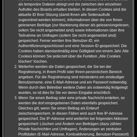
als temporäre Dateien ablegt und die zwischen den einzelnen
Aufrufen des Boards erhalten bleiben. In diesen Cookies sind die
aktuelle ID Ihrer Sitzung (damit Ihnen alle Seitenaufrufe
zugeordnet werden können), Informationen über die von Ihnen
gelesenen Beiträge (zur Markierung dieser als gelesen/ungelesen;
sofern Sie nicht angemeldet sind) sowie Informationen über Ihre
Teilnahme an Umfragen (sofern Sie nicht angemeldet sind)
gespeichert. Ferner werden Ihre Benutzer-ID, ein
Authentifizierungsschlüssel und eine Session-ID gespeichert. Die
Cookies haben standardmäßig eine Gültigkeit von einem Jahr. Alle
Cookies können Sie jederzeit über die Funktion „Alle Cookies
löschen“ löschen.
Weiterhin werden die Daten gespeichert, die Sie bei der
Registrierung, in Ihrem Profil oder Ihrem persönlichem Bereich
angeben. Für die Registrierung sind mindestens ein eindeutiger
Benutzername, eine E-Mail-Adresse und ein Passwort notwendig.
Wenn durch den Betreiber weitere Daten als notwendig festgelegt
wurden, so ist dies für Sie vor deren Eingabe ersichtlich.
Wenn Sie einen Beitrag oder eine private Nachricht erstellen, so
werden die dort eingegebenen Daten ebenfalls gespeichert.
Gleiches gilt, wenn Sie einen Beitrag als Entwurf
zwischenspeichern. In diesen Fällen wird auch Ihre IP-Adresse
gespeichert. Die IP-Adresse wird weiterhin bei folgenden Aktionen
gespeichert: Löschen und Ändern von Beiträgen (dazu zählen
Private Nachrichten und Umfragen), Änderungen an zentralen
Profildaten (E-Mail-Adresse, Kontoaktivierung, Benutzer-Passwort)