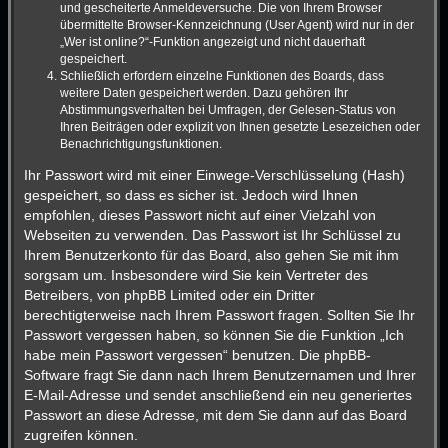
und gescheiterte Anmeldeversuche. Die von Ihrem Browser
übermittelte Browser-Kennzeichnung (User Agent) wird nur in der
„Wer ist online?“-Funktion angezeigt und nicht dauerhaft
gespeichert.
Schließlich erfordern einzelne Funktionen des Boards, dass
weitere Daten gespeichert werden. Dazu gehören Ihr
Abstimmungsverhalten bei Umfragen, der Gelesen-Status von
Ihren Beiträgen oder explizit von Ihnen gesetzte Lesezeichen oder
Benachrichtigungsfunktionen.
Ihr Passwort wird mit einer Einwege-Verschlüsselung (Hash)
gespeichert, so dass es sicher ist. Jedoch wird Ihnen
empfohlen, dieses Passwort nicht auf einer Vielzahl von
Webseiten zu verwenden. Das Passwort ist Ihr Schlüssel zu
Ihrem Benutzerkonto für das Board, also gehen Sie mit ihm
sorgsam um. Insbesondere wird Sie kein Vertreter des
Betreibers, von phpBB Limited oder ein Dritter
berechtigterweise nach Ihrem Passwort fragen. Sollten Sie Ihr
Passwort vergessen haben, so können Sie die Funktion „Ich
habe mein Passwort vergessen“ benutzen. Die phpBB-
Software fragt Sie dann nach Ihrem Benutzernamen und Ihrer
E-Mail-Adresse und sendet anschließend ein neu generiertes
Passwort an diese Adresse, mit dem Sie dann auf das Board
zugreifen können.