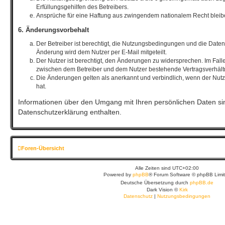
Erfüllungsgehilfen des Betreibers.
Ansprüche für eine Haftung aus zwingendem nationalem Recht bleib
6. Änderungsvorbehalt
Der Betreiber ist berechtigt, die Nutzungsbedingungen und die Date
Änderung wird dem Nutzer per E-Mail mitgeteilt.
Der Nutzer ist berechtigt, den Änderungen zu widersprechen. Im Fall
zwischen dem Betreiber und dem Nutzer bestehende Vertragsverhältni
Die Änderungen gelten als anerkannt und verbindlich, wenn der Nu
hat.
Informationen über den Umgang mit Ihren persönlichen Daten sin
Datenschutzerklärung enthalten.
Foren-Übersicht
Alle Zeiten sind
UTC+02:00
Powered by
phpBB
® Forum Software © phpBB Limi
Deutsche Übersetzung durch
phpBB.de
Dark Vision ©
Kirk
Datenschutz
|
Nutzungsbedingungen