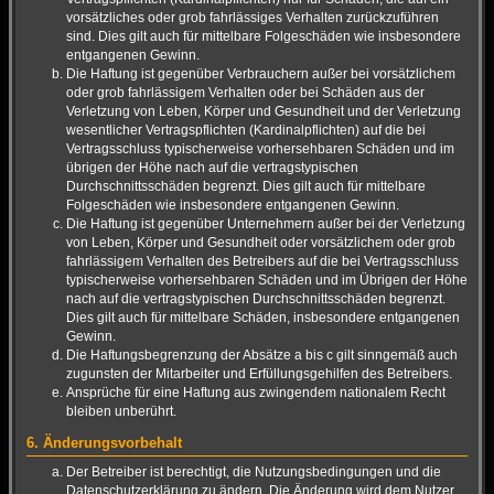
vorsätzliches oder grob fahrlässiges Verhalten zurückzuführen
sind. Dies gilt auch für mittelbare Folgeschäden wie insbesondere
entgangenen Gewinn.
Die Haftung ist gegenüber Verbrauchern außer bei vorsätzlichem
oder grob fahrlässigem Verhalten oder bei Schäden aus der
Verletzung von Leben, Körper und Gesundheit und der Verletzung
wesentlicher Vertragspflichten (Kardinalpflichten) auf die bei
Vertragsschluss typischerweise vorhersehbaren Schäden und im
übrigen der Höhe nach auf die vertragstypischen
Durchschnittsschäden begrenzt. Dies gilt auch für mittelbare
Folgeschäden wie insbesondere entgangenen Gewinn.
Die Haftung ist gegenüber Unternehmern außer bei der Verletzung
von Leben, Körper und Gesundheit oder vorsätzlichem oder grob
fahrlässigem Verhalten des Betreibers auf die bei Vertragsschluss
typischerweise vorhersehbaren Schäden und im Übrigen der Höhe
nach auf die vertragstypischen Durchschnittsschäden begrenzt.
Dies gilt auch für mittelbare Schäden, insbesondere entgangenen
Gewinn.
Die Haftungsbegrenzung der Absätze a bis c gilt sinngemäß auch
zugunsten der Mitarbeiter und Erfüllungsgehilfen des Betreibers.
Ansprüche für eine Haftung aus zwingendem nationalem Recht
bleiben unberührt.
6. Änderungsvorbehalt
Der Betreiber ist berechtigt, die Nutzungsbedingungen und die
Datenschutzerklärung zu ändern. Die Änderung wird dem Nutzer