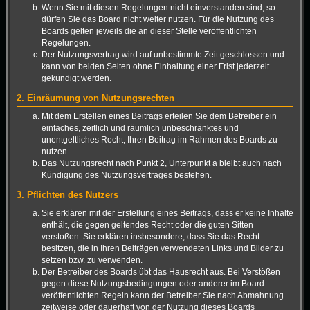
Wenn Sie mit diesen Regelungen nicht einverstanden sind, so
dürfen Sie das Board nicht weiter nutzen. Für die Nutzung des
Boards gelten jeweils die an dieser Stelle veröffentlichten
Regelungen.
Der Nutzungsvertrag wird auf unbestimmte Zeit geschlossen und
kann von beiden Seiten ohne Einhaltung einer Frist jederzeit
gekündigt werden.
2. Einräumung von Nutzungsrechten
Mit dem Erstellen eines Beitrags erteilen Sie dem Betreiber ein
einfaches, zeitlich und räumlich unbeschränktes und
unentgeltliches Recht, Ihren Beitrag im Rahmen des Boards zu
nutzen.
Das Nutzungsrecht nach Punkt 2, Unterpunkt a bleibt auch nach
Kündigung des Nutzungsvertrages bestehen.
3. Pflichten des Nutzers
Sie erklären mit der Erstellung eines Beitrags, dass er keine Inhalte
enthält, die gegen geltendes Recht oder die guten Sitten
verstoßen. Sie erklären insbesondere, dass Sie das Recht
besitzen, die in Ihren Beiträgen verwendeten Links und Bilder zu
setzen bzw. zu verwenden.
Der Betreiber des Boards übt das Hausrecht aus. Bei Verstößen
gegen diese Nutzungsbedingungen oder anderer im Board
veröffentlichten Regeln kann der Betreiber Sie nach Abmahnung
zeitweise oder dauerhaft von der Nutzung dieses Boards