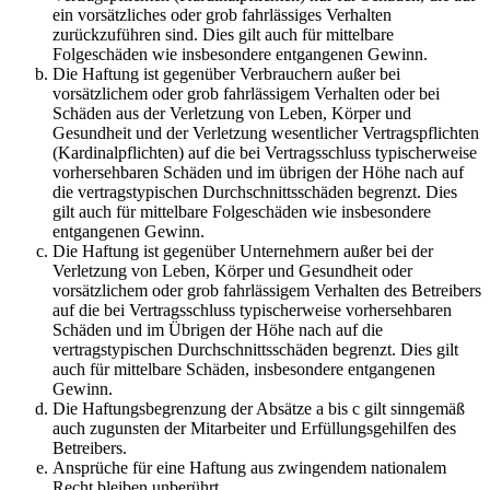
ein vorsätzliches oder grob fahrlässiges Verhalten
zurückzuführen sind. Dies gilt auch für mittelbare
Folgeschäden wie insbesondere entgangenen Gewinn.
Die Haftung ist gegenüber Verbrauchern außer bei
vorsätzlichem oder grob fahrlässigem Verhalten oder bei
Schäden aus der Verletzung von Leben, Körper und
Gesundheit und der Verletzung wesentlicher Vertragspflichten
(Kardinalpflichten) auf die bei Vertragsschluss typischerweise
vorhersehbaren Schäden und im übrigen der Höhe nach auf
die vertragstypischen Durchschnittsschäden begrenzt. Dies
gilt auch für mittelbare Folgeschäden wie insbesondere
entgangenen Gewinn.
Die Haftung ist gegenüber Unternehmern außer bei der
Verletzung von Leben, Körper und Gesundheit oder
vorsätzlichem oder grob fahrlässigem Verhalten des Betreibers
auf die bei Vertragsschluss typischerweise vorhersehbaren
Schäden und im Übrigen der Höhe nach auf die
vertragstypischen Durchschnittsschäden begrenzt. Dies gilt
auch für mittelbare Schäden, insbesondere entgangenen
Gewinn.
Die Haftungsbegrenzung der Absätze a bis c gilt sinngemäß
auch zugunsten der Mitarbeiter und Erfüllungsgehilfen des
Betreibers.
Ansprüche für eine Haftung aus zwingendem nationalem
Recht bleiben unberührt.