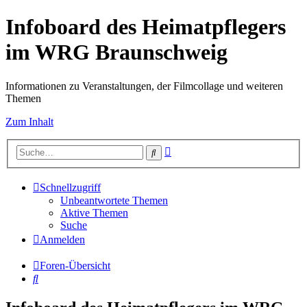
Infoboard des Heimatpflegers
im WRG Braunschweig
Informationen zu Veranstaltungen, der Filmcollage und weiteren
Themen
Zum Inhalt
Erweiterte
Suche
Suche
Schnellzugriff
Unbeantwortete Themen
Aktive Themen
Suche
Anmelden
Foren-Übersicht
Suche