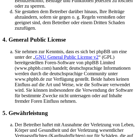
Benutzerkonto, Beiträge und Funktionen jederzeit zu löschen
oder zu sperren.
Sie gestatten dem Betreiber darüber hinaus, Ihre Beiträge
abzuändern, sofern sie gegen o. g. Regeln verstoßen oder
geeignet sind, dem Betreiber oder einem Dritten Schaden
zuzufügen.
4. General Public License
Sie nehmen zur Kenntnis, dass es sich bei phpBB um eine
unter der „
GNU General Public License v2
“ (GPL)
bereitgestellten Foren-Software von phpBB Limited
(www.phpbb.com) handelt; deutschsprachige Informationen
werden durch die deutschsprachige Community unter
www.phpbb.de zur Verfügung gestellt. Beide haben keinen
Einfluss auf die Art und Weise, wie die Software verwendet
wird. Sie können insbesondere die Verwendung der Software
für bestimmte Zwecke nicht untersagen oder auf Inhalte
fremder Foren Einfluss nehmen.
5. Gewährleistung
Der Betreiber haftet mit Ausnahme der Verletzung von Leben,
Körper und Gesundheit und der Verletzung wesentlicher
Vertragspflichten (Kardinalpflichten) nur für Schäden, die auf