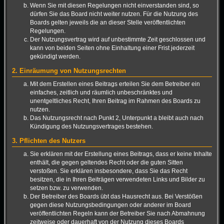
Wenn Sie mit diesen Regelungen nicht einverstanden sind, so
dürfen Sie das Board nicht weiter nutzen. Für die Nutzung des
Boards gelten jeweils die an dieser Stelle veröffentlichten
Regelungen.
Der Nutzungsvertrag wird auf unbestimmte Zeit geschlossen und
kann von beiden Seiten ohne Einhaltung einer Frist jederzeit
gekündigt werden.
2. Einräumung von Nutzungsrechten
Mit dem Erstellen eines Beitrags erteilen Sie dem Betreiber ein
einfaches, zeitlich und räumlich unbeschränktes und
unentgeltliches Recht, Ihren Beitrag im Rahmen des Boards zu
nutzen.
Das Nutzungsrecht nach Punkt 2, Unterpunkt a bleibt auch nach
Kündigung des Nutzungsvertrages bestehen.
3. Pflichten des Nutzers
Sie erklären mit der Erstellung eines Beitrags, dass er keine Inhalte
enthält, die gegen geltendes Recht oder die guten Sitten
verstoßen. Sie erklären insbesondere, dass Sie das Recht
besitzen, die in Ihren Beiträgen verwendeten Links und Bilder zu
setzen bzw. zu verwenden.
Der Betreiber des Boards übt das Hausrecht aus. Bei Verstößen
gegen diese Nutzungsbedingungen oder anderer im Board
veröffentlichten Regeln kann der Betreiber Sie nach Abmahnung
zeitweise oder dauerhaft von der Nutzung dieses Boards