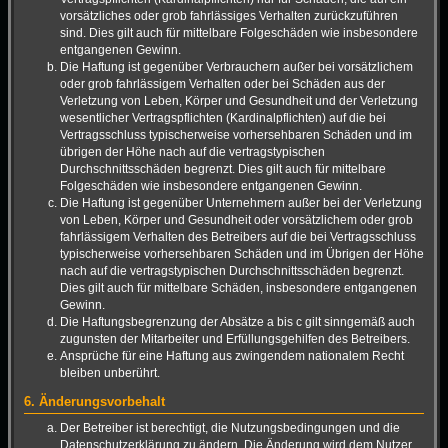
vorsätzliches oder grob fahrlässiges Verhalten zurückzuführen
sind. Dies gilt auch für mittelbare Folgeschäden wie insbesondere
entgangenen Gewinn.
Die Haftung ist gegenüber Verbrauchern außer bei vorsätzlichem
oder grob fahrlässigem Verhalten oder bei Schäden aus der
Verletzung von Leben, Körper und Gesundheit und der Verletzung
wesentlicher Vertragspflichten (Kardinalpflichten) auf die bei
Vertragsschluss typischerweise vorhersehbaren Schäden und im
übrigen der Höhe nach auf die vertragstypischen
Durchschnittsschäden begrenzt. Dies gilt auch für mittelbare
Folgeschäden wie insbesondere entgangenen Gewinn.
Die Haftung ist gegenüber Unternehmern außer bei der Verletzung
von Leben, Körper und Gesundheit oder vorsätzlichem oder grob
fahrlässigem Verhalten des Betreibers auf die bei Vertragsschluss
typischerweise vorhersehbaren Schäden und im Übrigen der Höhe
nach auf die vertragstypischen Durchschnittsschäden begrenzt.
Dies gilt auch für mittelbare Schäden, insbesondere entgangenen
Gewinn.
Die Haftungsbegrenzung der Absätze a bis c gilt sinngemäß auch
zugunsten der Mitarbeiter und Erfüllungsgehilfen des Betreibers.
Ansprüche für eine Haftung aus zwingendem nationalem Recht
bleiben unberührt.
6. Änderungsvorbehalt
Der Betreiber ist berechtigt, die Nutzungsbedingungen und die
Datenschutzerklärung zu ändern. Die Änderung wird dem Nutzer