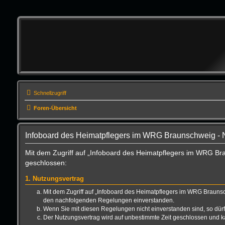
Schnellzugriff
Foren-Übersicht
Infoboard des Heimatpflegers im WRG Braunschweig -
Mit dem Zugriff auf „Infoboard des Heimatpflegers im WRG Br
geschlossen:
1. Nutzungsvertrag
Mit dem Zugriff auf „Infoboard des Heimatpflegers im WRG Braunsc
den nachfolgenden Regelungen einverstanden.
Wenn Sie mit diesen Regelungen nicht einverstanden sind, so dürfe
Der Nutzungsvertrag wird auf unbestimmte Zeit geschlossen und ka