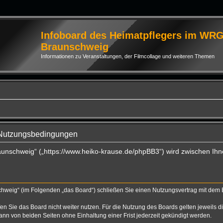
Infoboard des Heimatpflegers im WR
Braunschweig
Informationen zu Veranstaltungen, der Filmcollage und weiteren Themen
 Nutzungsbedingungen
aunschweig“ („https://www.heiko-krause.de/phpBB3“) wird zwischen Ihn
hweig“ (im Folgenden „das Board“) schließen Sie einen Nutzungsvertrag mit dem Be
n Sie das Board nicht weiter nutzen. Für die Nutzung des Boards gelten jeweils di
nn von beiden Seiten ohne Einhaltung einer Frist jederzeit gekündigt werden.