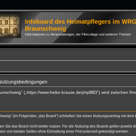
Infoboard des Heimatpflegers im WR
Braunschweig
Informationen zu Veranstaltungen, der Filmcollage und weiteren Themen
 Nutzungsbedingungen
aunschweig“ („https://www.heiko-krause.de/phpBB3“) wird zwischen Ihn
hweig“ (im Folgenden „das Board“) schließen Sie einen Nutzungsvertrag mit dem Be
n Sie das Board nicht weiter nutzen. Für die Nutzung des Boards gelten jeweils di
nn von beiden Seiten ohne Einhaltung einer Frist jederzeit gekündigt werden.